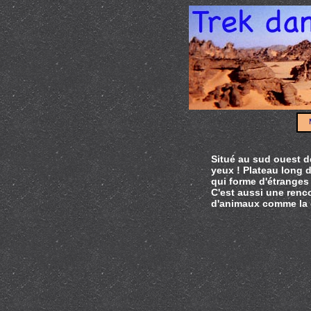
Situé au sud ouest de
yeux ! Plateau long d
qui forme d'étranges
C'est aussi une renco
d'animaux comme la g