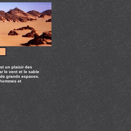
st un plaisir des
 le vent et le sable
x de grands espaces.
d'hommes et