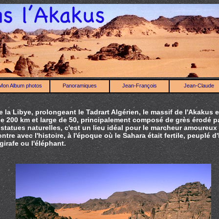
Mon Album photos
Panoramiques
Jean-François
Jean-Claude
 la Libye, prolongeant le Tadrart Algérien, le massif de l'Akakus e
e 200 km et large de 50, principalement composé de grès érodé par
 statues naturelles, c'est un lieu idéal pour le marcheur amoureu
ntre avec l'histoire, à l'époque où le Sahara était fertile, peuplé 
irafe ou l'éléphant.