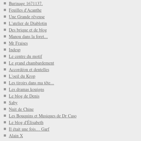
Burinage 1671137.
Feuilles d'Acanthe
Une Grande rêveuse
L'atelier de Diablotin
Des brique et de blog
Manou dans la foret...
Mr Fraises
Indesp
Le centre du motif
Le grand chambardement
Accordéon et dentelles
L'oeil du Krop
Les tiroirs dans ma tête...
Les dramas kouigns
Le blog de Denis
Saby
Nuit de Chine
Les Bouquins et Musiques de Dr Caso
Le blog d'Élisabeth
Il était une fois… Garf
Alain X