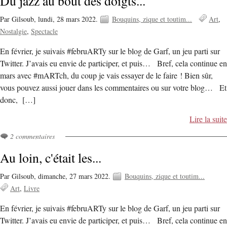
Du jazz au bout des doigts...
Par Gilsoub,
lundi, 28 mars 2022.
Bouquins, zique et toutim...
Art
Nostalgie
Spectacle
En février, je suivais #februARTy sur le blog de Garf, un jeu parti sur
Twitter. J’avais eu envie de participer, et puis… Bref, cela continue en
mars avec #mARTch, du coup je vais essayer de le faire ! Bien sûr,
vous pouvez aussi jouer dans les commentaires ou sur votre blog… Et
donc, […]
Lire la suite
2 commentaires
Au loin, c'était les...
Par Gilsoub,
dimanche, 27 mars 2022.
Bouquins, zique et toutim...
Art
Livre
En février, je suivais #februARTy sur le blog de Garf, un jeu parti sur
Twitter. J’avais eu envie de participer, et puis… Bref, cela continue en