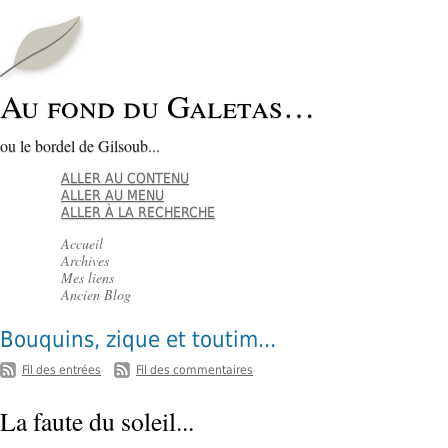
Au fond du Galetas…
ou le bordel de Gilsoub...
ALLER AU CONTENU
ALLER AU MENU
ALLER À LA RECHERCHE
Accueil
Archives
Mes liens
Ancien Blog
Bouquins, zique et toutim...
-
Fil des entrées
Fil des commentaires
La faute du soleil...