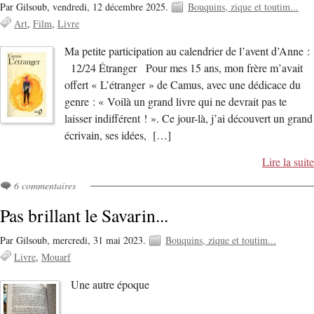
Par Gilsoub,
vendredi, 12 décembre 2025.
Bouquins, zique et toutim...
Art
Film
Livre
Ma petite participation au calendrier de l’avent d’Anne :
12/24 Étranger Pour mes 15 ans, mon frère m’avait
offert « L’étranger » de Camus, avec une dédicace du
genre : « Voilà un grand livre qui ne devrait pas te
laisser indifférent ! ». Ce jour-là, j’ai découvert un grand
écrivain, ses idées, […]
Lire la suite
6 commentaires
Pas brillant le Savarin...
Par Gilsoub,
mercredi, 31 mai 2023.
Bouquins, zique et toutim...
Livre
Mouarf
Une autre époque