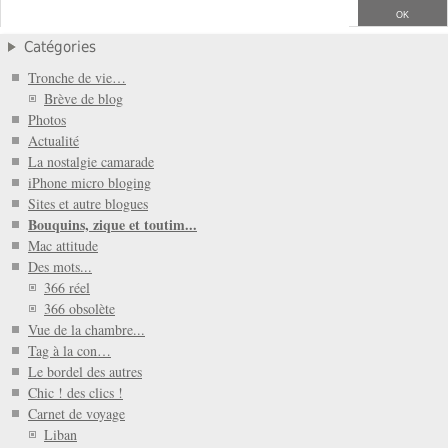
Catégories
Tronche de vie…
Brève de blog
Photos
Actualité
La nostalgie camarade
iPhone micro bloging
Sites et autre blogues
Bouquins, zique et toutim...
Mac attitude
Des mots...
366 réel
366 obsolète
Vue de la chambre...
Tag à la con…
Le bordel des autres
Chic ! des clics !
Carnet de voyage
Liban