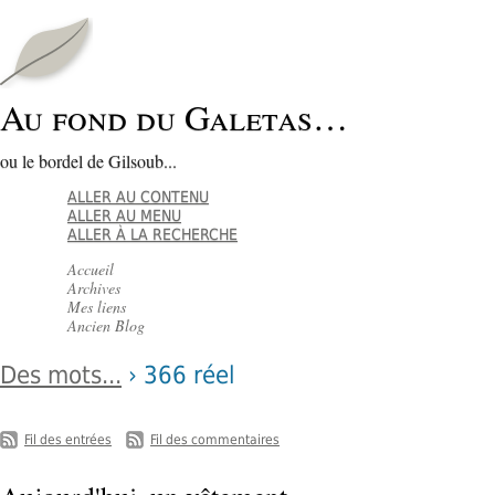
Au fond du Galetas…
ou le bordel de Gilsoub...
ALLER AU CONTENU
ALLER AU MENU
ALLER À LA RECHERCHE
Accueil
Archives
Mes liens
Ancien Blog
Des mots...
› 366 réel
-
Fil des entrées
Fil des commentaires