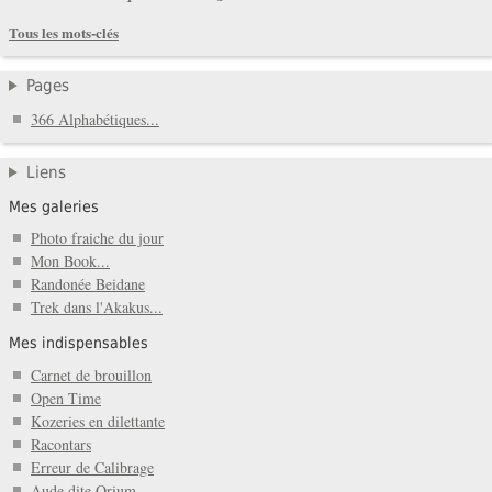
Tous les mots-clés
Pages
366 Alphabétiques...
Liens
Mes galeries
Photo fraiche du jour
Mon Book...
Randonée Beidane
Trek dans l'Akakus...
Mes indispensables
Carnet de brouillon
Open Time
Kozeries en dilettante
Racontars
Erreur de Calibrage
Aude dite Orium