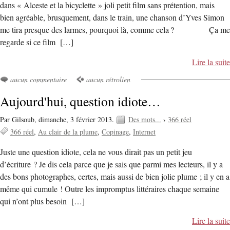
dans « Alceste et la bicyclette » joli petit film sans prétention, mais
bien agréable, brusquement, dans le train, une chanson d’Yves Simon
me tira presque des larmes, pourquoi là, comme cela ? Ça me
regarde si ce film […]
Lire la suite
aucun commentaire
aucun rétrolien
Aujourd'hui, question idiote…
Par Gilsoub,
dimanche, 3 février 2013.
Des mots...
›
366 réel
366 réel
Au clair de la plume
Copinage
Internet
Juste une question idiote, cela ne vous dirait pas un petit jeu
d’écriture ? Je dis cela parce que je sais que parmi mes lecteurs, il y a
des bons photographes, certes, mais aussi de bien jolie plume ; il y en a
même qui cumule ! Outre les impromptus littéraires chaque semaine
qui n’ont plus besoin […]
Lire la suite