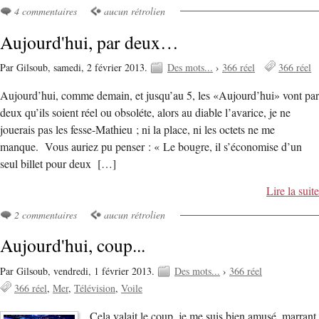
4 commentaires
aucun rétrolien
Aujourd'hui, par deux…
Par Gilsoub,
samedi, 2 février 2013.
Des mots...
›
366 réel
366 réel
Aujourd’hui, comme demain, et jusqu’au 5, les «Aujourd’hui» vont par
deux qu’ils soient réel ou obsoléte, alors au diable l’avarice, je ne
jouerais pas les fesse-Mathieu ; ni la place, ni les octets ne me
manque. Vous auriez pu penser : « Le bougre, il s’économise d’un
seul billet pour deux […]
Lire la suite
2 commentaires
aucun rétrolien
Aujourd'hui, coup...
Par Gilsoub,
vendredi, 1 février 2013.
Des mots...
›
366 réel
366 réel
Mer
Télévision
Voile
Cela valait le coup, je me suis bien amusé, marrant