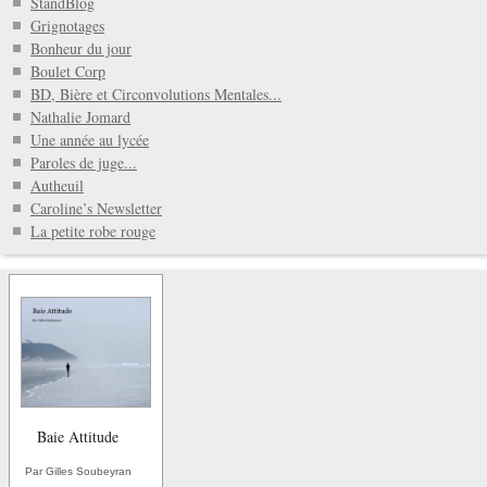
StandBlog
Grignotages
Bonheur du jour
Boulet Corp
BD, Bière et Circonvolutions Mentales...
Nathalie Jomard
Une année au lycée
Paroles de juge...
Autheuil
Caroline’s Newsletter
La petite robe rouge
Baie Attitude
Par Gilles Soubeyran