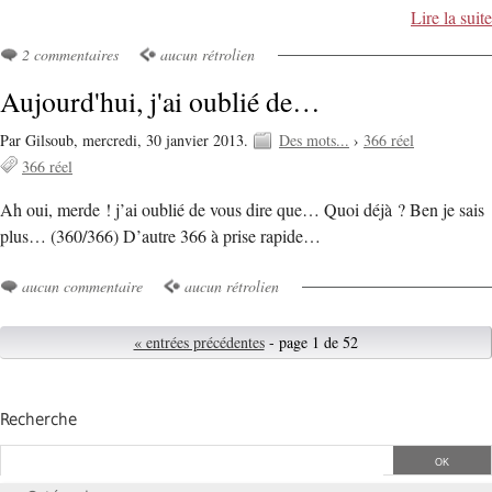
Lire la suite
2 commentaires
aucun rétrolien
Aujourd'hui, j'ai oublié de…
Par Gilsoub,
mercredi, 30 janvier 2013.
Des mots...
›
366 réel
366 réel
Ah oui, merde ! j’ai oublié de vous dire que… Quoi déjà ? Ben je sais
plus… (360/366) D’autre 366 à prise rapide…
aucun commentaire
aucun rétrolien
« entrées précédentes
- page 1 de 52
Recherche