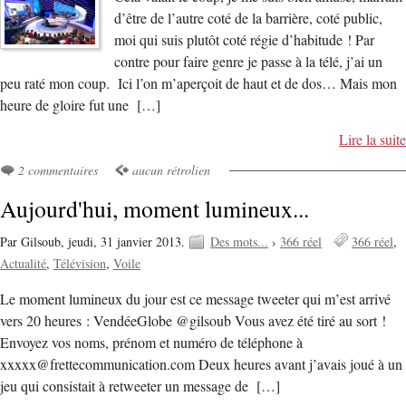
d’être de l’autre coté de la barrière, coté public,
moi qui suis plutôt coté régie d’habitude ! Par
contre pour faire genre je passe à la télé, j’ai un
peu raté mon coup. Ici l’on m’aperçoit de haut et de dos… Mais mon
heure de gloire fut une […]
Lire la suite
2 commentaires
aucun rétrolien
Aujourd'hui, moment lumineux...
Par Gilsoub,
jeudi, 31 janvier 2013.
Des mots...
›
366 réel
366 réel
Actualité
Télévision
Voile
Le moment lumineux du jour est ce message tweeter qui m’est arrivé
vers 20 heures : VendéeGlobe @gilsoub Vous avez été tiré au sort !
Envoyez vos noms, prénom et numéro de téléphone à
xxxxx@frettecommunication.com Deux heures avant j’avais joué à un
jeu qui consistait à retweeter un message de […]