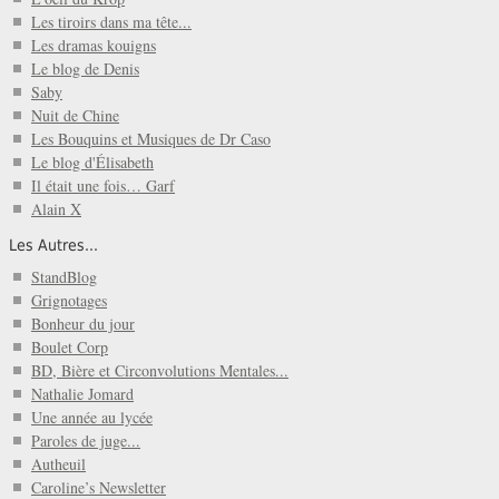
Les tiroirs dans ma tête...
Les dramas kouigns
Le blog de Denis
Saby
Nuit de Chine
Les Bouquins et Musiques de Dr Caso
Le blog d'Élisabeth
Il était une fois… Garf
Alain X
Les Autres...
StandBlog
Grignotages
Bonheur du jour
Boulet Corp
BD, Bière et Circonvolutions Mentales...
Nathalie Jomard
Une année au lycée
Paroles de juge...
Autheuil
Caroline’s Newsletter