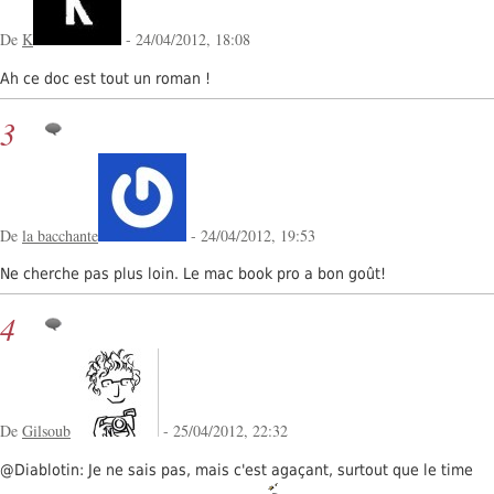
De
K
- 24/04/2012, 18:08
Ah ce doc est tout un roman !
3
De
la bacchante
- 24/04/2012, 19:53
Ne cherche pas plus loin. Le mac book pro a bon goût!
4
De
Gilsoub
- 25/04/2012, 22:32
@Diablotin: Je ne sais pas, mais c'est agaçant, surtout que le time