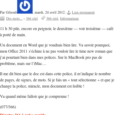
Par Gilsoub
,
mardi, 24 avril 2012.
Lien permanent
Des mots...
›
366 réel
366 réel
Informatique
11 h 30 pile, encore en peignoir, le deuxième — voir troisième — café
à porté de main.
Un document en Word que je voudrais bien lire. Va savoir pourquoi,
mon Office 2011 s’échine à ne pas vouloir lire le time new roman que
j’ai pourtant bien dans mes polices. Sur le MacBook pro pas de
problème, mais sur l’iMac…
Il me dit bien que le doc est dans cette police, il m’indique le nombre
de pages, de signes, de mots. Si je fais un « tout sélectionne » et que je
change la police, miracle, mon document est lisible !
Va quand même falloir que je comprenne !
(077/366)
D’autre 366 à prise rapide…