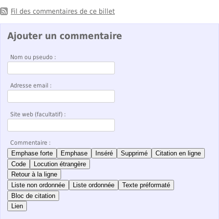
Fil des commentaires de ce billet
Ajouter un commentaire
Nom ou pseudo :
Adresse email :
Site web (facultatif) :
Commentaire :
Emphase forte
Emphase
Inséré
Supprimé
Citation en ligne
Code
Locution étrangère
Retour à la ligne
Liste non ordonnée
Liste ordonnée
Texte préformaté
Bloc de citation
Lien