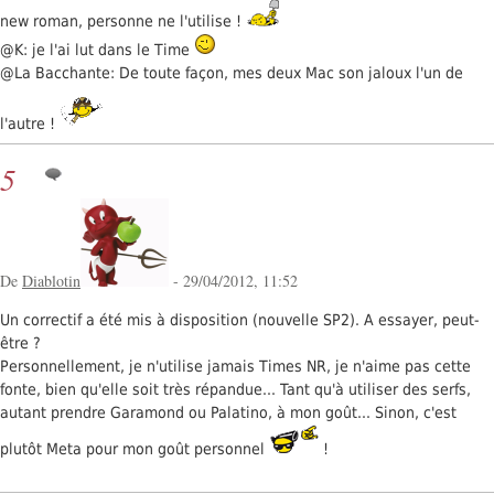
new roman, personne ne l'utilise !
@K: je l'ai lut dans le Time
@La Bacchante: De toute façon, mes deux Mac son jaloux l'un de
l'autre !
5
De
Diablotin
- 29/04/2012, 11:52
Un correctif a été mis à disposition (nouvelle SP2). A essayer, peut-
être ?
Personnellement, je n'utilise jamais Times NR, je n'aime pas cette
fonte, bien qu'elle soit très répandue... Tant qu'à utiliser des serfs,
autant prendre Garamond ou Palatino, à mon goût... Sinon, c'est
plutôt Meta pour mon goût personnel
!