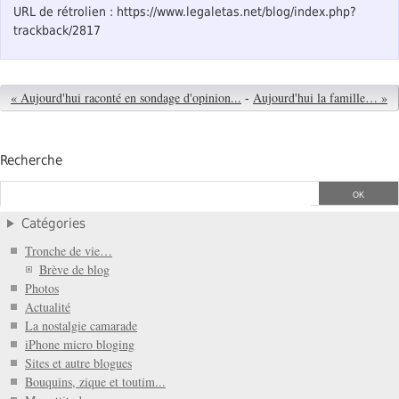
URL de rétrolien : https://www.legaletas.net/blog/index.php?
trackback/2817
« Aujourd'hui raconté en sondage d'opinion...
-
Aujourd'hui la famille… »
Recherche
Catégories
Tronche de vie…
Brève de blog
Photos
Actualité
La nostalgie camarade
iPhone micro bloging
Sites et autre blogues
Bouquins, zique et toutim...