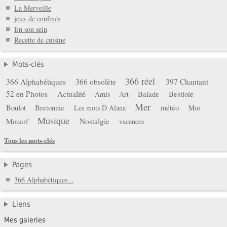
La Merveille
jeux de confinés
En son sein
Recette de cuisine
Mots-clés
366 réel
366 Alphabétiques
366 obsolète
397 Chantant
52 en Photos
Actualité
Balade
Bestiole
Amis
Art
Mer
Boulot
Bretonnie
météo
Les mots D Alana
Moi
Musique
Mouarf
Nostalgie
vacances
Tous les mots-clés
Pages
366 Alphabétiques...
Liens
Mes galeries