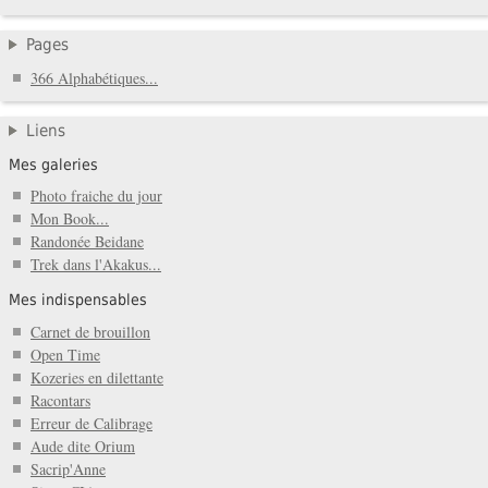
Pages
366 Alphabétiques...
Liens
Mes galeries
Photo fraiche du jour
Mon Book...
Randonée Beidane
Trek dans l'Akakus...
Mes indispensables
Carnet de brouillon
Open Time
Kozeries en dilettante
Racontars
Erreur de Calibrage
Aude dite Orium
Sacrip'Anne