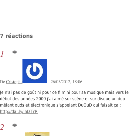
7 réactions
1
De
Cristophe
- 26/05/2012, 18:06
Je n'ai pas de goût ni pour ce film ni pour sa musique mais vers le
début des années 2000 j'ai aimé sur scène et sur disque un duo
mêlant ouds et électronique s'appelant DuOuD qui faisait ça :
http://dai.ly/ihDTYR
2