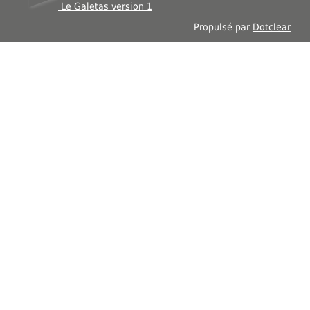
Le Galetas version 1
Propulsé par
Dotclear