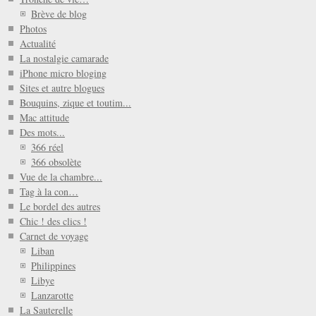
Brève de blog
Photos
Actualité
La nostalgie camarade
iPhone micro bloging
Sites et autre blogues
Bouquins, zique et toutim...
Mac attitude
Des mots...
366 réel
366 obsolète
Vue de la chambre...
Tag à la con…
Le bordel des autres
Chic ! des clics !
Carnet de voyage
Liban
Philippines
Libye
Lanzarotte
La Sauterelle