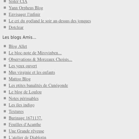
Sister CIA
Yann Orpheus Blog
Envisager l'infinir
Le cri du goéland le soir au-dessus des jonques
Dotclear
Les blogs Amis...
Blog Allet
Le bloc-note de Mirovinben...
Observations & Morceaux Choisis...
Les yeux ouvert
Mus virginie et les enfants
Mattoo Blog
Les ptites banalités de Cunégonde
Le blog de Loulou
Notes périssables
Les iles indigo
Textures
Burinage 1671137.
Feuilles d'Acanthe
Une Grande rêveuse
L'atelier de Diablotin