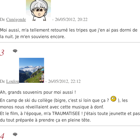
De
Cunégonde
- 26/05/2012, 20:22
Moi aussi, m'a tellement retourné les tripes que j'en ai pas dormi de
la nuit. Je m'en souviens encore.
3
De
Loulou
- 26/05/2012, 22:12
Ah, grands souvenirs pour moi aussi !
En camp de ski du collège (bigre, c'est si loin que ça ?
), les
monos nous réveillaient avec cette musique à donf.
Et le film, à l'époque, m'a TRAUMATISEE ! J'étais toute jeunette et pas
du tout préparée à prendre ça en pleine tête.
4