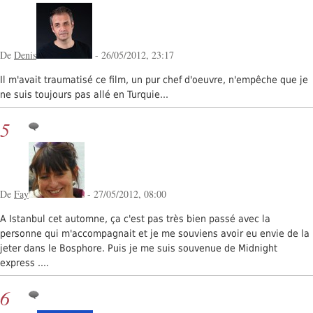
De
Denis
- 26/05/2012, 23:17
Il m'avait traumatisé ce film, un pur chef d'oeuvre, n'empêche que je
ne suis toujours pas allé en Turquie...
5
De
Fay
- 27/05/2012, 08:00
A Istanbul cet automne, ça c'est pas très bien passé avec la
personne qui m'accompagnait et je me souviens avoir eu envie de la
jeter dans le Bosphore. Puis je me suis souvenue de Midnight
express ....
6