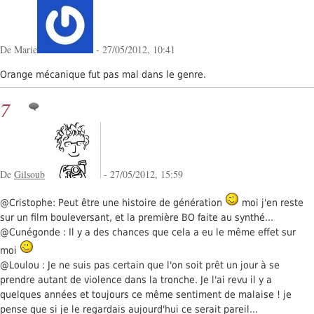
De Marie
- 27/05/2012, 10:41
Orange mécanique fut pas mal dans le genre.
7
De
Gilsoub
- 27/05/2012, 15:59
@Cristophe: Peut être une histoire de génération
moi j'en reste
sur un film bouleversant, et la première BO faite au synthé...
@Cunégonde : Il y a des chances que cela a eu le même effet sur
moi
@Loulou : Je ne suis pas certain que l'on soit prêt un jour à se
prendre autant de violence dans la tronche. Je l'ai revu il y a
quelques années et toujours ce même sentiment de malaise ! je
pense que si je le regardais aujourd'hui ce serait pareil...