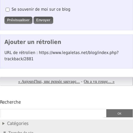
Se souvenir de moi sur ce blog
Ajouter un rétrolien
URL de rétrolien : https://www.legaletas.net/blog/index.php?
trackback/2881
« Aujourd'hui, une pensée sauvage...
-
On a vu rouge... »
Recherche
Catégories
Tronche de vie…