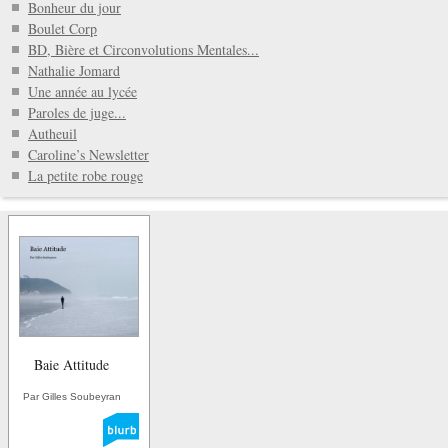
Bonheur du jour
Boulet Corp
BD, Bière et Circonvolutions Mentales...
Nathalie Jomard
Une année au lycée
Paroles de juge...
Autheuil
Caroline’s Newsletter
La petite robe rouge
Baie Attitude
Par Gilles Soubeyran