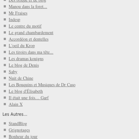
Manou dans la foret...
Mr Fraises
Indesp
Le centre du motif
Le grand chambardement
Accordéon et dentelles
L'oeil du Krop
Les tiroirs dans ma tête...
Les dramas kouigns
Le blog de Denis
Saby
Nuit de Chine
Les Bouquins et Musiques de Dr Caso
Le blog d'Élisabeth
Il était une fois… Garf
Alain X
Les Autres...
StandBlog
Grignotages
Bonheur du jour