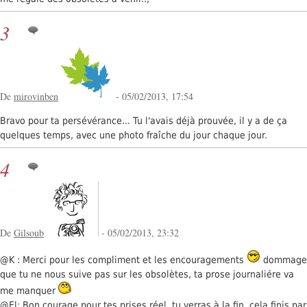
3
De
mirovinben
- 05/02/2013, 17:54
Bravo pour ta persévérance... Tu l'avais déjà prouvée, il y a de ça
quelques temps, avec une photo fraîche du jour chaque jour.
4
De
Gilsoub
- 05/02/2013, 23:32
@K : Merci pour les compliment et les encouragements
dommage
que tu ne nous suive pas sur les obsolètes, ta prose journaliére va
me manquer
@El: Bon courage pour tes prises réel, tu verras à la fin, cela finis par