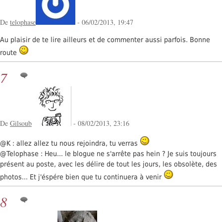
De
telophase
- 06/02/2013, 19:47
Au plaisir de te lire ailleurs et de commenter aussi parfois. Bonne
route
7
De
Gilsoub
- 08/02/2013, 23:16
@K : allez allez tu nous rejoindra, tu verras
@Telophase : Heu... le blogue ne s'arrête pas hein ? Je suis toujours
présent au poste, avec les délire de tout les jours, les obsolète, des
photos... Et j'éspére bien que tu continuera à venir
8