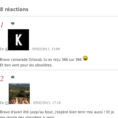
8 réactions
1
De
K
- 05/02/2013, 13:09
Bravo camarade Gilsoub, tu es reçu 366 sur 366
Et bon vent pour les obsolètes.
2
De
El
- 05/02/2013, 17:18
Bravo d'avoir été jusqu'au bout, j'espère bien tenir moi aussi ! Et je
me régale des obsolètes à venir..,