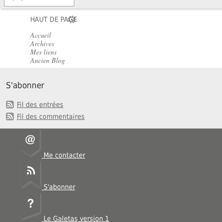
HAUT DE PAGE
Accueil
Archives
Mes liens
Ancien Blog
S'abonner
Fil des entrées
Fil des commentaires
Me contacter
S'abonner
Le Galetas version 1