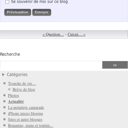
Se souvenir de moi sur ce blog
« Question…
-
Cuicui… »
Recherche
Catégories
Tronche de vie…
Brève de blog
Photos
Actualité
La nostalgie camarade
iPhone micro bloging
Sites et autre blogues
Bouquins, zique et toutim...