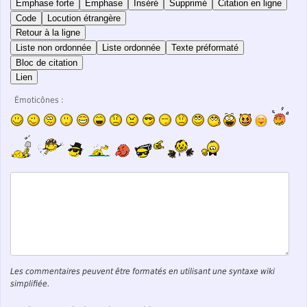
Emphase forte
Emphase
Inséré
Supprimé
Citation en ligne
Code
Locution étrangère
Retour à la ligne
Liste non ordonnée
Liste ordonnée
Texte préformaté
Bloc de citation
Lien
Émoticônes :
Les commentaires peuvent être formatés en utilisant une syntaxe wiki
simplifiée.