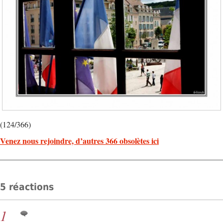
(124/366)
Venez nous rejoindre, d’autres 366 obsolètes ici
5 réactions
1