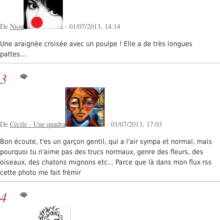
De
Niou
- 01/07/2013, 14:14
Une araignée croisée avec un poulpe ! Elle a de très longues
pattes...
3
De
Cécile - Une quadra
- 01/07/2013, 17:03
Bon écoute, t'es un garçon gentil, qui a l'air sympa et normal, mais
pourquoi tu n'aime pas des trucs normaux, genre des fleurs, des
oiseaux, des chatons mignons etc... Parce que là dans mon flux rss
cette photo me fait frèmir
4