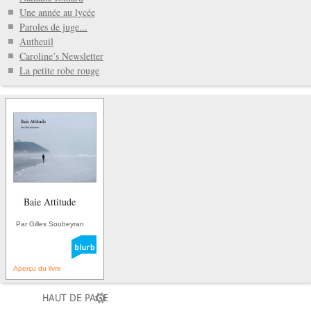
Une année au lycée
Paroles de juge...
Autheuil
Caroline’s Newsletter
La petite robe rouge
Baie Attitude
Par Gilles Soubeyran
Aperçu du livre
HAUT DE PAGE