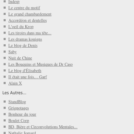
Indesp
Le centre du motif
Le grand chambardement
Accordéon et dentelles
L'oeil du Krop
Les tiroirs dans ma tête...
Les dramas kouigns
Le blog de Denis
Saby
Nuit de Chine
Les Bouquins et Musiques de Dr Caso
Le blog d'Élisabeth
Il était une fois… Garf
Alain X
Les Autres...
StandBlog
Grignotages
Bonheur du jour
Boulet Corp
BD, Bière et Circonvolutions Mentales...
Nathalie Jomard