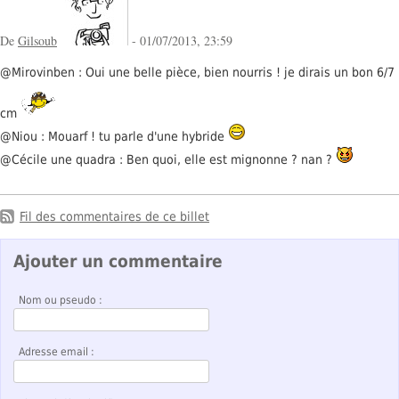
De
Gilsoub
- 01/07/2013, 23:59
@Mirovinben : Oui une belle pièce, bien nourris ! je dirais un bon 6/7
cm
@Niou : Mouarf ! tu parle d'une hybride
@Cécile une quadra : Ben quoi, elle est mignonne ? nan ?
Fil des commentaires de ce billet
Ajouter un commentaire
Nom ou pseudo :
Adresse email :