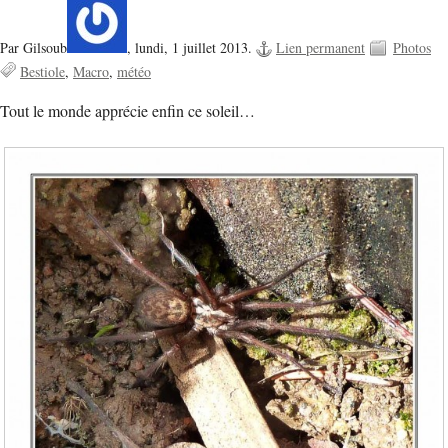
Par Gilsoub
,
lundi, 1 juillet 2013.
Lien permanent
Photos
Bestiole
Macro
météo
Tout le monde apprécie enfin ce soleil…