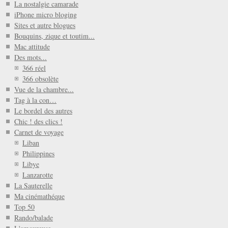
La nostalgie camarade
iPhone micro bloging
Sites et autre blogues
Bouquins, zique et toutim...
Mac attitude
Des mots...
366 réel
366 obsolète
Vue de la chambre...
Tag à la con…
Le bordel des autres
Chic ! des clics !
Carnet de voyage
Liban
Philippines
Libye
Lanzarotte
La Sauterelle
Ma cinémathéque
Top 50
Rando/balade