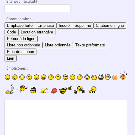
Site web (facultatif) :
Commentaire :
Emphase forte
Emphase
Inséré
Supprimé
Citation en ligne
Code
Locution étrangère
Retour à la ligne
Liste non ordonnée
Liste ordonnée
Texte préformaté
Bloc de citation
Lien
Émoticônes :