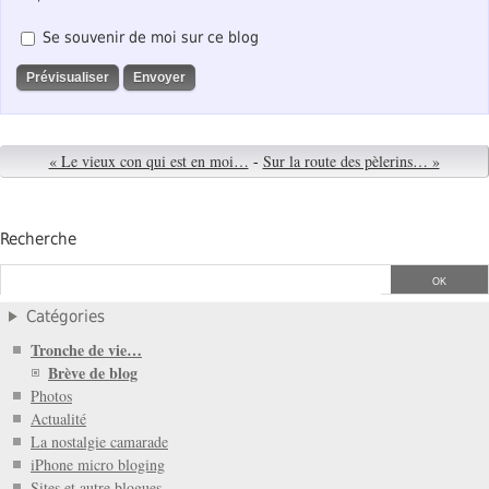
Se souvenir de moi sur ce blog
« Le vieux con qui est en moi…
-
Sur la route des pèlerins… »
Recherche
Catégories
Tronche de vie…
Brève de blog
Photos
Actualité
La nostalgie camarade
iPhone micro bloging
Sites et autre blogues