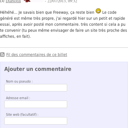
De
Diablotin
- 22/07/2013, 09:32
Héhéhé... Je savais bien que Freeway, ça reste bien
Le code
généré est même très propre, j'ai regardé hier sur un petit et rapide
essai, après avoir posté mon commentaire. très content si cela a pu
te convenir (tu peux même envisager de faire un site très proche des
affiches, en fait).
Fil des commentaires de ce billet
Ajouter un commentaire
Nom ou pseudo :
Adresse email :
Site web (facultatif) :