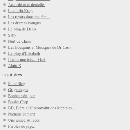
Accordéon et dentelles
L'oeil du Krop
Les tiroirs dans ma tête...
Les dramas kouigns
Le blog de Denis
Saby
Nuit de Chine
Les Bouquins et Musiques de Dr Caso
Le blog d'Élisabeth
Il était une fois… Garf
Alain X
Les Autres...
StandBlog
Grignotages
Bonheur du jour
Boulet Corp
BD, Bière et Circonvolutions Mentales...
Nathalie Jomard
Une année au lycée
Paroles de juge...