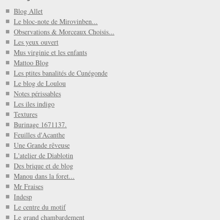
Blog Allet
Le bloc-note de Mirovinben...
Observations & Morceaux Choisis...
Les yeux ouvert
Mus virginie et les enfants
Mattoo Blog
Les ptites banalités de Cunégonde
Le blog de Loulou
Notes périssables
Les iles indigo
Textures
Burinage 1671137.
Feuilles d'Acanthe
Une Grande rêveuse
L'atelier de Diablotin
Des brique et de blog
Manou dans la foret...
Mr Fraises
Indesp
Le centre du motif
Le grand chambardement