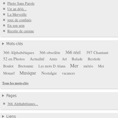
Photo Sans Parole
Un an déjà...
La Merveille
jeux de confinés
En son sein
Recette de cuisine
Mots-clés
366 réel
366 Alphabétiques
366 obsolète
397 Chantant
52 en Photos
Actualité
Balade
Bestiole
Amis
Art
Mer
Boulot
Bretonnie
météo
Les mots D Alana
Moi
Musique
Mouarf
Nostalgie
vacances
Tous les mots-clés
Pages
366 Alphabétiques...
Liens