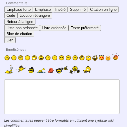
Commentaire :
Emphase forte
Emphase
Inséré
Supprimé
Citation en ligne
Code
Locution étrangère
Retour à la ligne
Liste non ordonnée
Liste ordonnée
Texte préformaté
Bloc de citation
Lien
Émoticônes :
Les commentaires peuvent être formatés en utilisant une syntaxe wiki
simplifiée.