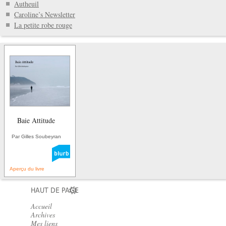
Autheuil
Caroline’s Newsletter
La petite robe rouge
Baie Attitude
Par Gilles Soubeyran
Aperçu du livre
HAUT DE PAGE
Accueil
Archives
Mes liens