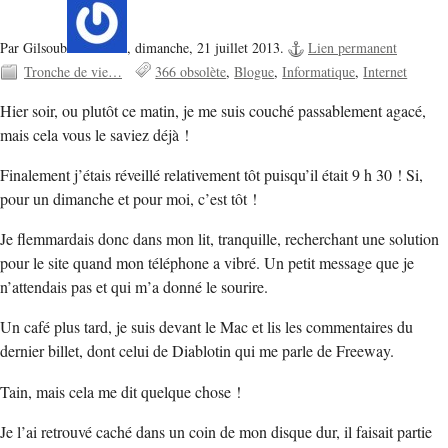
Par Gilsoub
,
dimanche, 21 juillet 2013.
Lien permanent
Tronche de vie…
366 obsolète
Blogue
Informatique
Internet
Hier soir, ou plutôt ce matin, je me suis couché passablement agacé,
mais cela vous le saviez déjà !
Finalement j’étais réveillé relativement tôt puisqu’il était 9 h 30 ! Si,
pour un dimanche et pour moi, c’est tôt !
Je flemmardais donc dans mon lit, tranquille, recherchant une solution
pour le site quand mon téléphone a vibré. Un petit message que je
n’attendais pas et qui m’a donné le sourire.
Un café plus tard, je suis devant le Mac et lis les commentaires du
dernier billet, dont celui de Diablotin qui me parle de Freeway.
Tain, mais cela me dit quelque chose !
Je l’ai retrouvé caché dans un coin de mon disque dur, il faisait partie