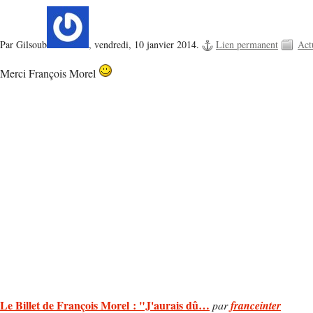
Par Gilsoub
,
vendredi, 10 janvier 2014.
Lien permanent
Act
Merci François Morel
Le Billet de François Morel : "J'aurais dû…
par
franceinter