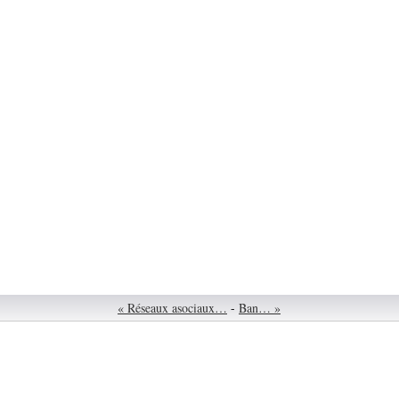
« Réseaux asociaux…
-
Ban… »