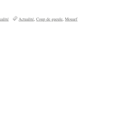
ualité
Actualité
Coup de gueule
Mouarf