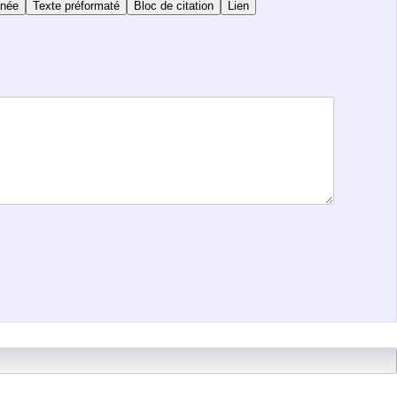
nnée
Texte préformaté
Bloc de citation
Lien