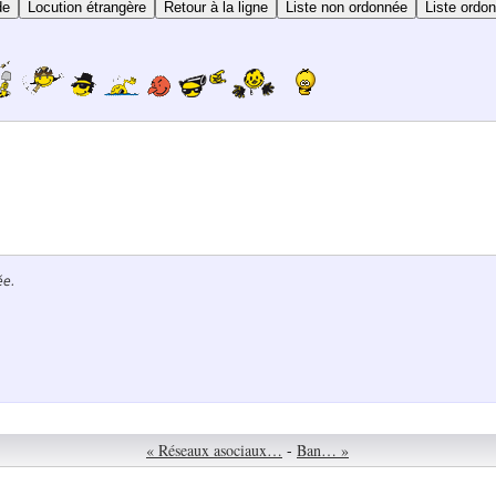
de
Locution étrangère
Retour à la ligne
Liste non ordonnée
Liste ordo
ée.
« Réseaux asociaux…
-
Ban… »