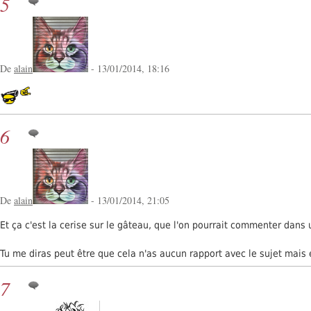
5
De
alain
- 13/01/2014, 18:16
6
De
alain
- 13/01/2014, 21:05
Et ça c'est la cerise sur le gâteau, que l'on pourrait commenter dans 
Tu me diras peut être que cela n'as aucun rapport avec le sujet mais 
7