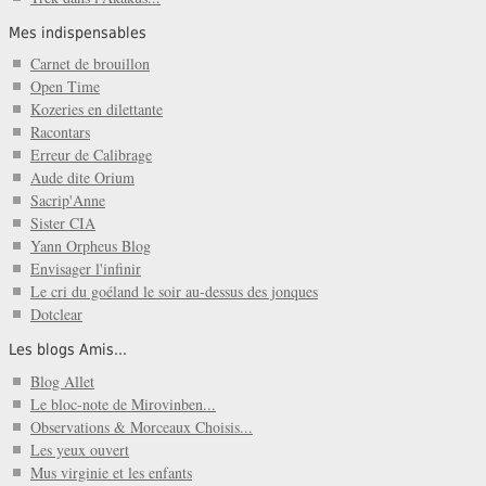
Mes indispensables
Carnet de brouillon
Open Time
Kozeries en dilettante
Racontars
Erreur de Calibrage
Aude dite Orium
Sacrip'Anne
Sister CIA
Yann Orpheus Blog
Envisager l'infinir
Le cri du goéland le soir au-dessus des jonques
Dotclear
Les blogs Amis...
Blog Allet
Le bloc-note de Mirovinben...
Observations & Morceaux Choisis...
Les yeux ouvert
Mus virginie et les enfants