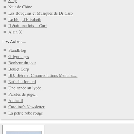
Saby
Nuit de Chine
Les Bouquins et Musiques de Dr Caso
Le blog d'Élisabeth
Il était une fois… Garf
Alain X
Les Autres...
StandBlog
Grignotages
Bonheur du jour
Boulet Corp
BD, Bière et Circonvolutions Mentales...
Nathalie Jomard
Une année au lycée
Paroles de juge...
Autheuil
Caroline’s Newsletter
La petite robe rouge