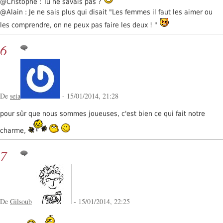
@Cristophe : Tu ne savais pas ?
@Alain : Je ne sais plus qui disait "Les femmes il faut les aimer ou
les comprendre, on ne peux pas faire les deux ! "
6
De
seia
- 15/01/2014, 21:28
pour sûr que nous sommes joueuses, c'est bien ce qui fait notre
charme,
7
De
Gilsoub
- 15/01/2014, 22:25