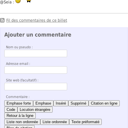
@Seia :
Fil des commentaires de ce billet
Ajouter un commentaire
Nom ou pseudo :
Adresse email :
Site web (facultatif) :
Commentaire :
Emphase forte
Emphase
Inséré
Supprimé
Citation en ligne
Code
Locution étrangère
Retour à la ligne
Liste non ordonnée
Liste ordonnée
Texte préformaté