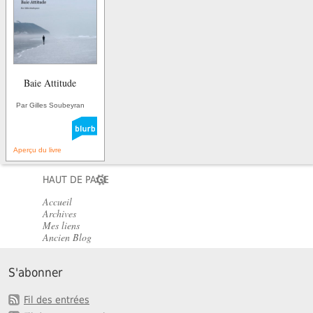
Baie Attitude
Par Gilles Soubeyran
Aperçu du livre
HAUT DE PAGE
Accueil
Archives
Mes liens
Ancien Blog
S'abonner
Fil des entrées