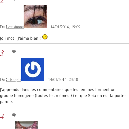
2
De
Louisianne
- 14/01/2014, 19:09
Joli mot ! J'aime bien !
3
De
Cristophe
- 14/01/2014, 23:10
J'apprends dans les commentaires que les femmes forment un
groupe homogène (toutes les mêmes ?) et que Seia en est la porte-
parole.
4