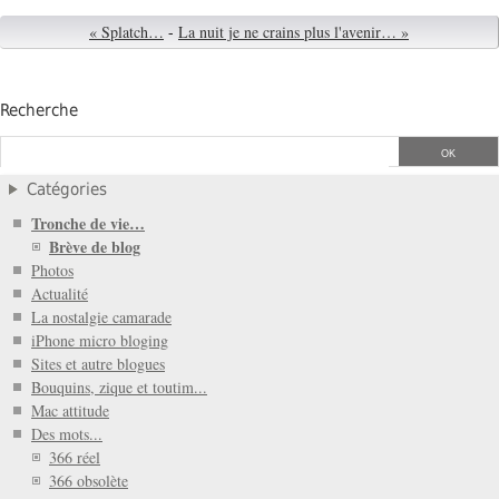
« Splatch…
-
La nuit je ne crains plus l'avenir… »
Recherche
Catégories
Tronche de vie…
Brève de blog
Photos
Actualité
La nostalgie camarade
iPhone micro bloging
Sites et autre blogues
Bouquins, zique et toutim...
Mac attitude
Des mots...
366 réel
366 obsolète