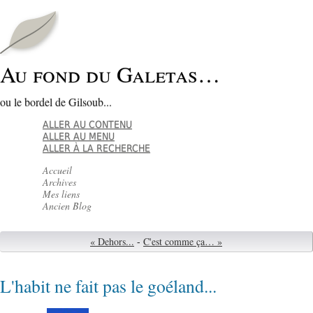
Au fond du Galetas…
ou le bordel de Gilsoub...
ALLER AU CONTENU
ALLER AU MENU
ALLER À LA RECHERCHE
Accueil
Archives
Mes liens
Ancien Blog
« Dehors...
-
C'est comme ça… »
L'habit ne fait pas le goéland...