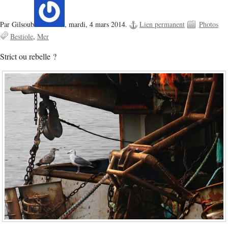
Par Gilsoub
,
mardi, 4 mars 2014.
Lien permanent
Photos
Bestiole
Mer
Strict ou rebelle ?