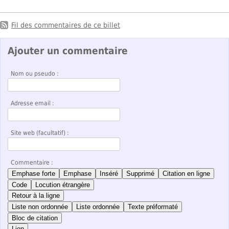
Fil des commentaires de ce billet
Ajouter un commentaire
Nom ou pseudo :
Adresse email :
Site web (facultatif) :
Commentaire :
Emphase forte
Emphase
Inséré
Supprimé
Citation en ligne
Code
Locution étrangère
Retour à la ligne
Liste non ordonnée
Liste ordonnée
Texte préformaté
Bloc de citation
Lien