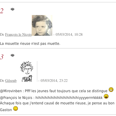
2
De
François le Niçois
- 05/03/2014, 10:28
La mouette rieuse n'est pas muette.
3
De
Gilsoub
- 05/03/2014, 23:22
@Mirovinben : Pfff les jeunes faut toujours que cela se distingue
@François le Niçois : hihihihihihihihihihihihihihiyyyyerrrrkkkkk
Àchaque fois que j'entend causé de mouette rieuse, je pense au bon
Gaston