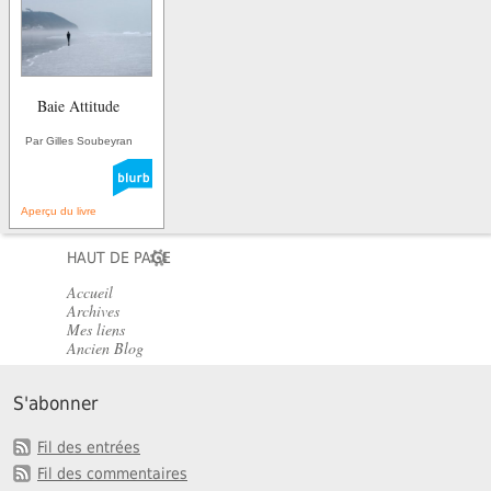
Baie Attitude
Par Gilles Soubeyran
Aperçu du livre
HAUT DE PAGE
Accueil
Archives
Mes liens
Ancien Blog
S'abonner
Fil des entrées
Fil des commentaires