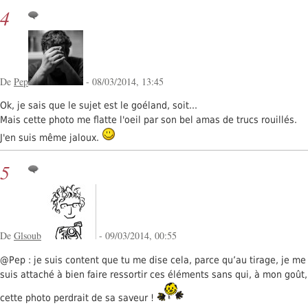
4
De
Pep
- 08/03/2014, 13:45
Ok, je sais que le sujet est le goéland, soit...
Mais cette photo me flatte l'oeil par son bel amas de trucs rouillés.
J'en suis même jaloux.
5
De
Glsoub
- 09/03/2014, 00:55
@Pep : je suis content que tu me dise cela, parce qu’au tirage, je me
suis attaché à bien faire ressortir ces éléments sans qui, à mon goût,
cette photo perdrait de sa saveur !