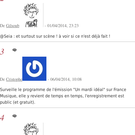
De
Gilsoub
- 01/04/2014, 23:23
@Seia : et surtout sur scène ! à voir si ce n'est déjà fait !
3
De
Cristophe
- 06/04/2014, 10:08
Surveille le programme de l'émission "Un mardi idéal" sur France
Musique, elle y revient de temps en temps, l'enregistrement est
public (et gratuit).
4