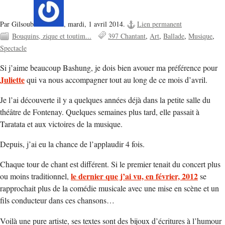
Par Gilsoub
,
mardi, 1 avril 2014.
Lien permanent
Bouquins, zique et toutim...
397 Chantant
Art
Ballade
Musique
Spectacle
Si j’aime beaucoup Bashung, je dois bien avouer ma préférence pour
Juliette
qui va nous accompagner tout au long de ce mois d’avril.
Je l’ai découverte il y a quelques années déjà dans la petite salle du
théâtre de Fontenay. Quelques semaines plus tard, elle passait à
Taratata et aux victoires de la musique.
Depuis, j’ai eu la chance de l’applaudir 4 fois.
Chaque tour de chant est différent. Si le premier tenait du concert plus
le dernier que j’ai vu, en février, 2012
ou moins traditionnel,
se
rapprochait plus de la comédie musicale avec une mise en scène et un
fils conducteur dans ces chansons…
Voilà une pure artiste, ses textes sont des bijoux d’écritures à l’humour