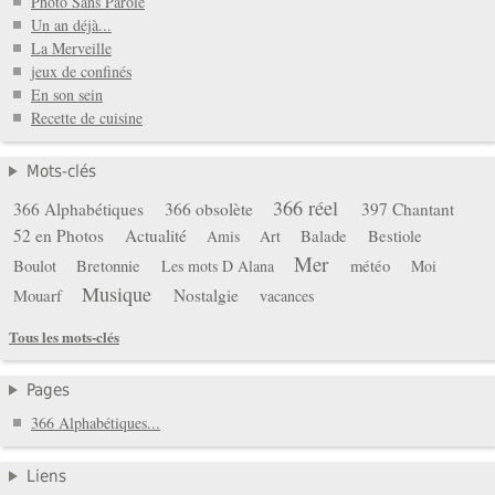
Photo Sans Parole
Un an déjà...
La Merveille
jeux de confinés
En son sein
Recette de cuisine
Mots-clés
366 réel
366 Alphabétiques
366 obsolète
397 Chantant
52 en Photos
Actualité
Balade
Bestiole
Amis
Art
Mer
Boulot
Bretonnie
météo
Les mots D Alana
Moi
Musique
Mouarf
Nostalgie
vacances
Tous les mots-clés
Pages
366 Alphabétiques...
Liens