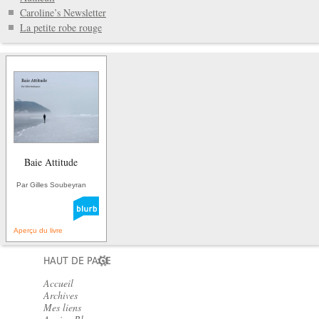
Caroline’s Newsletter
La petite robe rouge
Baie Attitude
Par Gilles Soubeyran
Aperçu du livre
HAUT DE PAGE
Accueil
Archives
Mes liens