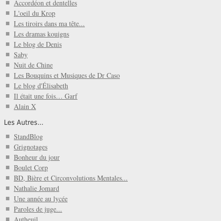
Accordéon et dentelles
L'oeil du Krop
Les tiroirs dans ma tête...
Les dramas kouigns
Le blog de Denis
Saby
Nuit de Chine
Les Bouquins et Musiques de Dr Caso
Le blog d'Élisabeth
Il était une fois… Garf
Alain X
Les Autres...
StandBlog
Grignotages
Bonheur du jour
Boulet Corp
BD, Bière et Circonvolutions Mentales...
Nathalie Jomard
Une année au lycée
Paroles de juge...
Autheuil