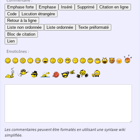
Commentaire :
Emphase forte
Emphase
Inséré
Supprimé
Citation en ligne
Code
Locution étrangère
Retour à la ligne
Liste non ordonnée
Liste ordonnée
Texte préformaté
Bloc de citation
Lien
Émoticônes :
Les commentaires peuvent être formatés en utilisant une syntaxe wiki
simplifiée.