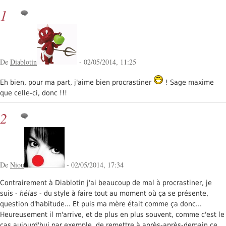
1
De
Diablotin
- 02/05/2014, 11:25
Eh bien, pour ma part, j'aime bien procrastiner
! Sage maxime
que celle-ci, donc !!!
2
De
Niou
- 02/05/2014, 17:34
Contrairement à Diablotin j'ai beaucoup de mal à procrastiner, je
suis -
hélas
- du style à faire tout au moment où ça se présente,
question d'habitude... Et puis ma mère était comme ça donc...
Heureusement il m'arrive, et de plus en plus souvent, comme c'est le
cas aujourd'hui par exemple, de remettre à après-après-demain ce