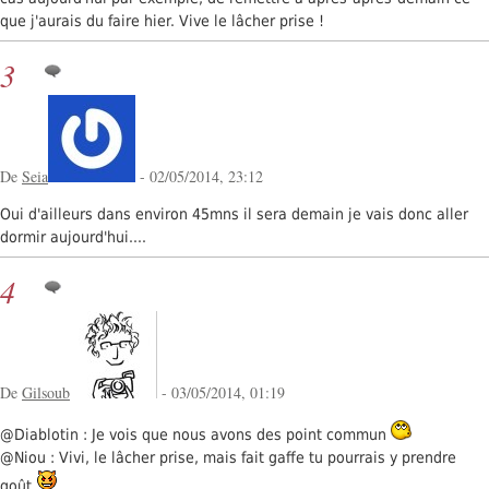
que j'aurais du faire hier. Vive le lâcher prise !
3
De
Seia
- 02/05/2014, 23:12
Oui d'ailleurs dans environ 45mns il sera demain je vais donc aller
dormir aujourd'hui....
4
De
Gilsoub
- 03/05/2014, 01:19
@Diablotin : Je vois que nous avons des point commun
@Niou : Vivi, le lâcher prise, mais fait gaffe tu pourrais y prendre
goût