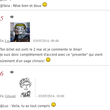
@Seia : Rêve bien et doux
5
De
Luc
- 03/05/2014, 09:48
Ton billet est sorti le 2 mai et je commente le 3mai!
Je suis donc complètement d'accord avec ce "
proverbe
" qui vient
sûrement d'un sage chinois!
6
De
Gilsoub
- 03/05/2014, 18:00
@Luc : Voila, tu as tout compris