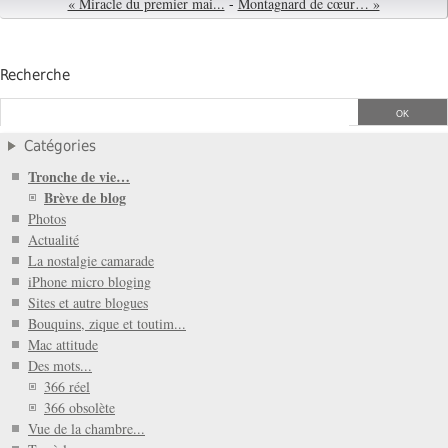
« Miracle du premier mai...
-
Montagnard de cœur… »
Recherche
Catégories
Tronche de vie…
Brève de blog
Photos
Actualité
La nostalgie camarade
iPhone micro bloging
Sites et autre blogues
Bouquins, zique et toutim...
Mac attitude
Des mots...
366 réel
366 obsolète
Vue de la chambre...