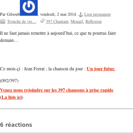
Par Gilsoub
,
vendredi, 2 mai 2014.
Lien permanent
Tronche de vie…
397 Chantant
Mouarf
Réflexion
Il ne faut jamais remettre à aujourd’hui, ce que tu pourras faire
demain…
Un jour futur.
Ce mois-çi : Jean Ferrat ; la chanson du jour :
(092/397)
Venez nous rejoindre sur les 397 chansons à prise rapide
La liste ici
(
)
6 réactions