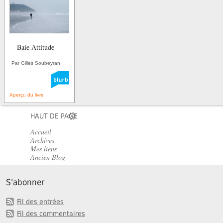
Baie Attitude
Par Gilles Soubeyran
Aperçu du livre
HAUT DE PAGE
Accueil
Archives
Mes liens
Ancien Blog
S'abonner
Fil des entrées
Fil des commentaires