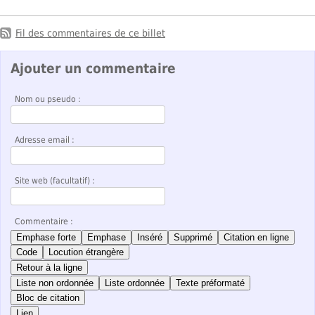
Fil des commentaires de ce billet
Ajouter un commentaire
Nom ou pseudo :
Adresse email :
Site web (facultatif) :
Commentaire :
Emphase forte
Emphase
Inséré
Supprimé
Citation en ligne
Code
Locution étrangère
Retour à la ligne
Liste non ordonnée
Liste ordonnée
Texte préformaté
Bloc de citation
Lien