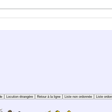
de
Locution étrangère
Retour à la ligne
Liste non ordonnée
Liste ordo