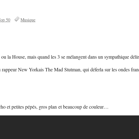
op 50
Musique
 ou la House, mais quand les 3 se mélangent dans un sympathique délire
 du rappeur New Yorkais The Mad Stutman, qui déferla sur les ondes fran
cho et petites pépés, gros plan et beaucoup de couleur…