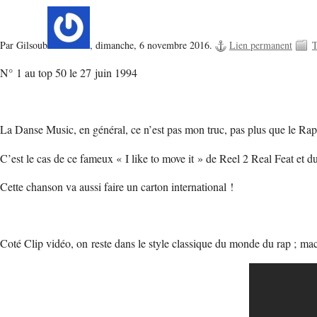
Par Gilsoub
,
dimanche, 6 novembre 2016.
Lien permanent
T
N° 1 au top 50 le 27 juin 1994
La Danse Music, en général, ce n’est pas mon truc, pas plus que le Rap
C’est le cas de ce fameux « I like to move it » de Reel 2 Real Feat et
Cette chanson va aussi faire un carton international !
Coté Clip vidéo, on reste dans le style classique du monde du rap ; ma