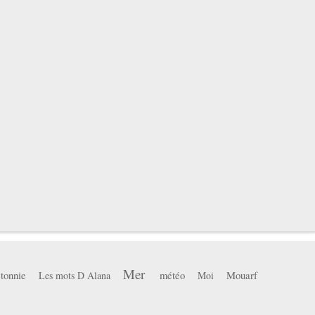
Mer
tonnie
météo
Mouarf
Les mots D Alana
Moi