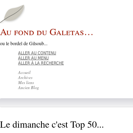
Au fond du Galetas…
ou le bordel de Gilsoub...
ALLER AU CONTENU
ALLER AU MENU
ALLER À LA RECHERCHE
Accueil
Archives
Mes liens
Ancien Blog
Le dimanche c'est Top 50...