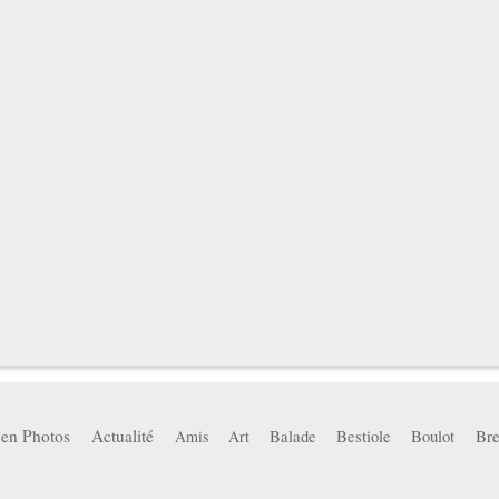
 en Photos
Actualité
Balade
Bestiole
Boulot
Bre
Amis
Art