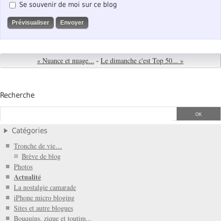
Se souvenir de moi sur ce blog
« Nuance et nuage...
-
Le dimanche c'est Top 50... »
Recherche
Catégories
Tronche de vie…
Brève de blog
Photos
Actualité
La nostalgie camarade
iPhone micro bloging
Sites et autre blogues
Bouquins, zique et toutim...