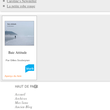
Caroline’s Newsletter
La petite robe rouge
Baie Attitude
Par Gilles Soubeyran
Aperçu du livre
HAUT DE PAGE
Accueil
Archives
Mes liens
Ancien Blog