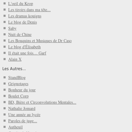
L'oeil du Krop
Les tiroirs dans ma tête...
Les dramas kouigns
Le blog de Denis
Saby
Nuit de Chine
Les Bouquins et Musiques de Dr Caso
Le blog d'Élisabeth
Il était une fois… Garf
Alain X
Les Autres...
StandBlog
Grignotages
Bonheur du jour
Boulet Corp
BD, Bière et Circonvolutions Mentales...
Nathalie Jomard
Une année au lycée
Paroles de juge...
Autheuil