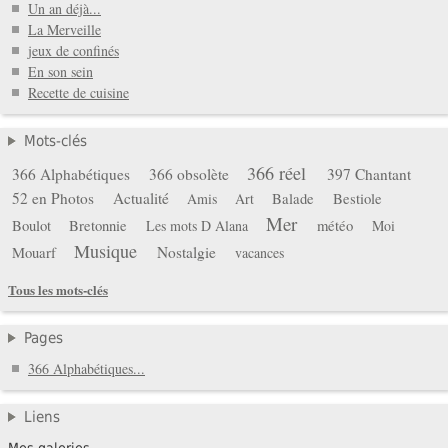
Un an déjà...
La Merveille
jeux de confinés
En son sein
Recette de cuisine
Mots-clés
366 réel
366 Alphabétiques
366 obsolète
397 Chantant
52 en Photos
Actualité
Balade
Bestiole
Amis
Art
Mer
Boulot
Bretonnie
météo
Les mots D Alana
Moi
Musique
Mouarf
Nostalgie
vacances
Tous les mots-clés
Pages
366 Alphabétiques...
Liens
Mes galeries