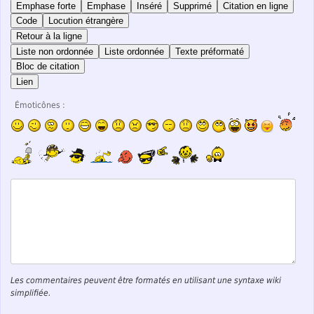
Emphase forte
Emphase
Inséré
Supprimé
Citation en ligne
Code
Locution étrangère
Retour à la ligne
Liste non ordonnée
Liste ordonnée
Texte préformaté
Bloc de citation
Lien
Émoticônes :
Les commentaires peuvent être formatés en utilisant une syntaxe wiki
simplifiée.