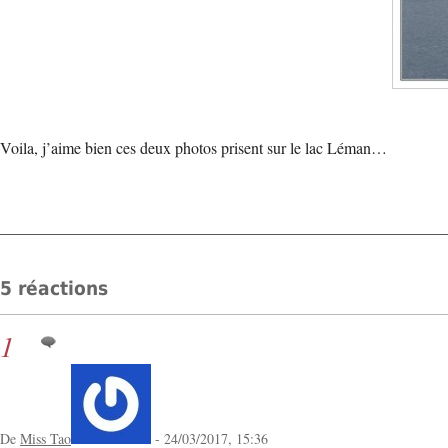
Voila, j’aime bien ces deux photos prisent sur le lac Léman…
5 réactions
1
De
Miss Tao
- 24/03/2017, 15:36