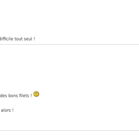
fficile tout seul !
des bons filets !
alors !