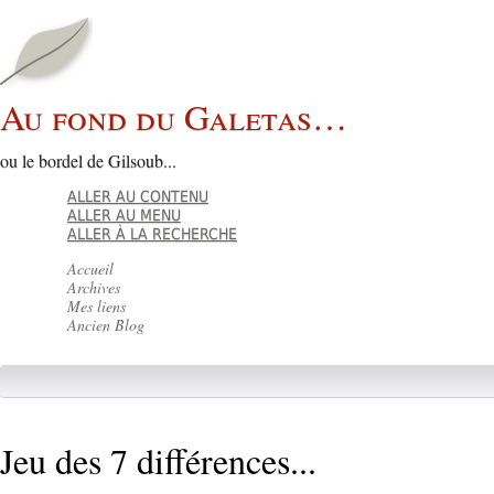
Au fond du Galetas…
ou le bordel de Gilsoub...
ALLER AU CONTENU
ALLER AU MENU
ALLER À LA RECHERCHE
Accueil
Archives
Mes liens
Ancien Blog
Jeu des 7 différences...