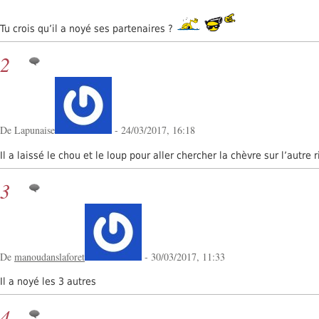
Tu crois qu’il a noyé ses partenaires ?
2
De Lapunaise
- 24/03/2017, 16:18
Il a laissé le chou et le loup pour aller chercher la chèvre sur l’autre r
3
De
manoudanslaforet
- 30/03/2017, 11:33
Il a noyé les 3 autres
4