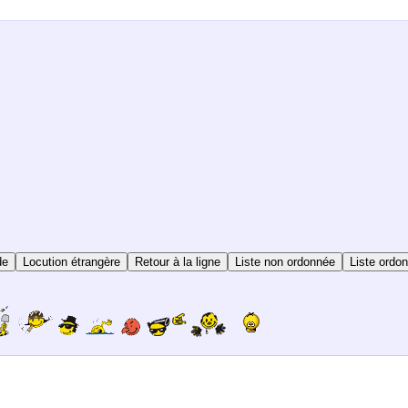
de
Locution étrangère
Retour à la ligne
Liste non ordonnée
Liste ordo