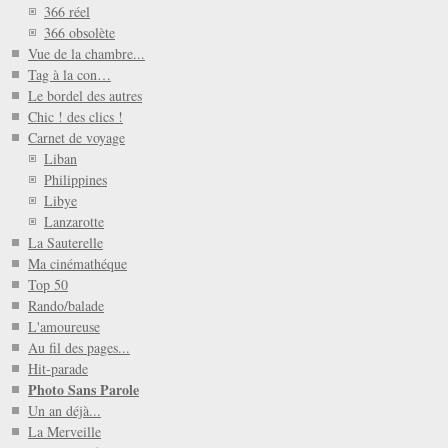
366 réel
366 obsolète
Vue de la chambre...
Tag à la con…
Le bordel des autres
Chic ! des clics !
Carnet de voyage
Liban
Philippines
Libye
Lanzarotte
La Sauterelle
Ma cinémathéque
Top 50
Rando/balade
L'amoureuse
Au fil des pages...
Hit-parade
Photo Sans Parole
Un an déjà...
La Merveille