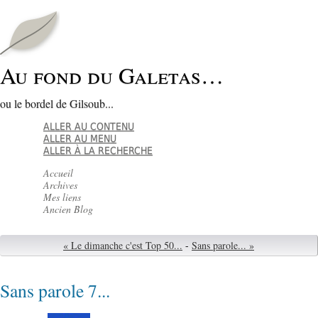
Au fond du Galetas…
ou le bordel de Gilsoub...
ALLER AU CONTENU
ALLER AU MENU
ALLER À LA RECHERCHE
Accueil
Archives
Mes liens
Ancien Blog
« Le dimanche c'est Top 50...
-
Sans parole... »
Sans parole 7...