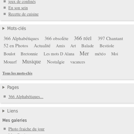
jeux de confinés
En son sein
Recette de cuisine
Mots-clés
366 réel
366 Alphabétiques
366 obsolète
397 Chantant
52 en Photos
Actualité
Balade
Bestiole
Amis
Art
Mer
Boulot
Bretonnie
météo
Les mots D Alana
Moi
Musique
Mouarf
Nostalgie
vacances
Tous les mots-clés
Pages
366 Alphabétiques...
Liens
Mes galeries
Photo fraiche du jour