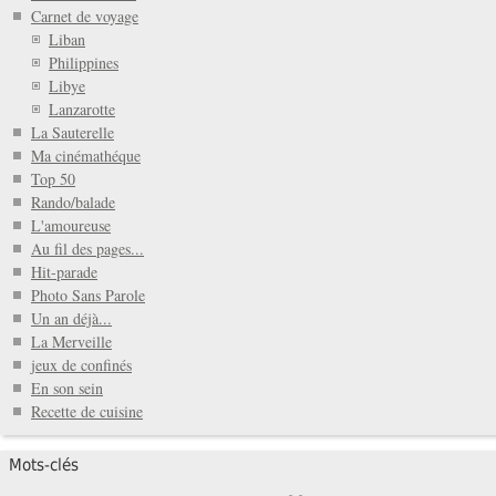
Carnet de voyage
Liban
Philippines
Libye
Lanzarotte
La Sauterelle
Ma cinémathéque
Top 50
Rando/balade
L'amoureuse
Au fil des pages...
Hit-parade
Photo Sans Parole
Un an déjà...
La Merveille
jeux de confinés
En son sein
Recette de cuisine
Mots-clés