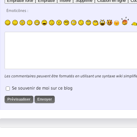
Emphase forte
Emphase
Inséré
Supprimé
Citation en ligne
Co
Émoticônes :
Les commentaires peuvent être formatés en utilisant une syntaxe wiki simplifi
Se souvenir de moi sur ce blog