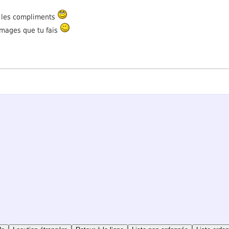
ur les compliments
 images que tu fais