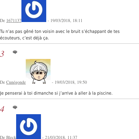
De
1671137
- 19/03/2018, 18:11
Tu n’as pas gêné ton voisin avec le bruit s’échappant de tes
écouteurs, c’est déjà ça.
3
De
Cunégonde
- 19/03/2018, 19:50
Je penserai à toi dimanche si j’arrive à aller à la piscine.
4
De Bleck
- 21/03/2018, 11:37