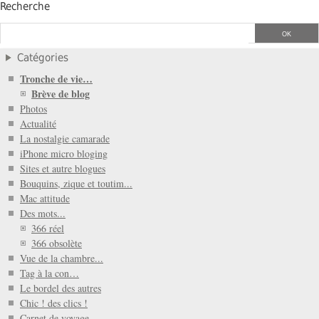
Recherche
Catégories
Tronche de vie…
Brève de blog
Photos
Actualité
La nostalgie camarade
iPhone micro bloging
Sites et autre blogues
Bouquins, zique et toutim...
Mac attitude
Des mots...
366 réel
366 obsolète
Vue de la chambre...
Tag à la con…
Le bordel des autres
Chic ! des clics !
Carnet de voyage