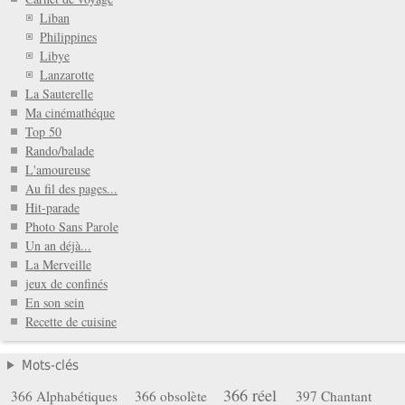
Liban
Philippines
Libye
Lanzarotte
La Sauterelle
Ma cinémathéque
Top 50
Rando/balade
L'amoureuse
Au fil des pages...
Hit-parade
Photo Sans Parole
Un an déjà...
La Merveille
jeux de confinés
En son sein
Recette de cuisine
Mots-clés
366 réel
366 Alphabétiques
366 obsolète
397 Chantant