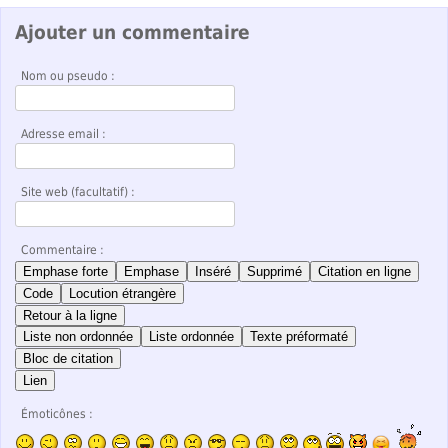
Ajouter un commentaire
Nom ou pseudo :
Adresse email :
Site web (facultatif) :
Commentaire :
Emphase forte
Emphase
Inséré
Supprimé
Citation en ligne
Code
Locution étrangère
Retour à la ligne
Liste non ordonnée
Liste ordonnée
Texte préformaté
Bloc de citation
Lien
Émoticônes :