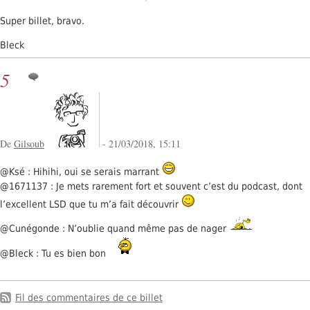
Super billet, bravo.
Bleck
5
De
Gilsoub
- 21/03/2018, 15:11
@Ksé : Hihihi, oui se serais marrant
@1671137 : Je mets rarement fort et souvent c’est du podcast, dont
l’excellent LSD que tu m’a fait découvrir
@Cunégonde : N’oublie quand même pas de nager
@Bleck : Tu es bien bon
Fil des commentaires de ce billet