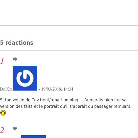
5 réactions
1
De
Ksé
- 19/03/2018, 14:34
Si ton voisin de Tgv tient/tenait un blog….j’aimerais bien lire sa
version des faits et le portrait qu’il tracerait du passager remuant.
2