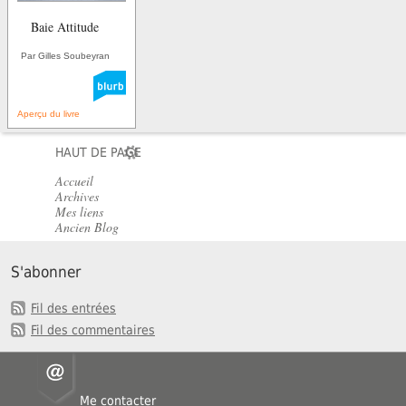
Baie Attitude
Par Gilles Soubeyran
Aperçu du livre
HAUT DE PAGE
Accueil
Archives
Mes liens
Ancien Blog
S'abonner
Fil des entrées
Fil des commentaires
Me contacter