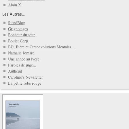
Alain X
Les Autres...
StandBlog
Grignotages
Bonheur du jour
Boulet Corp
BD, Bière et Circonvolutions Mentales...
Nathalie Jomard
Une année au lycée
Paroles de juge...
Autheuil
Caroline’s Newsletter
La petite robe rouge