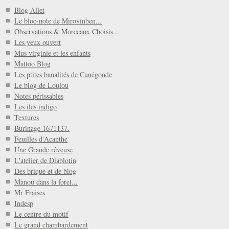
Blog Allet
Le bloc-note de Mirovinben...
Observations & Morceaux Choisis...
Les yeux ouvert
Mus virginie et les enfants
Mattoo Blog
Les ptites banalités de Cunégonde
Le blog de Loulou
Notes périssables
Les iles indigo
Textures
Burinage 1671137.
Feuilles d'Acanthe
Une Grande rêveuse
L'atelier de Diablotin
Des brique et de blog
Manou dans la foret...
Mr Fraises
Indesp
Le centre du motif
Le grand chambardement