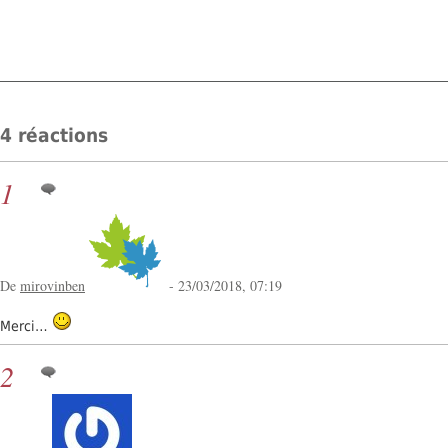
4 réactions
1
De
mirovinben
- 23/03/2018, 07:19
Merci…
2