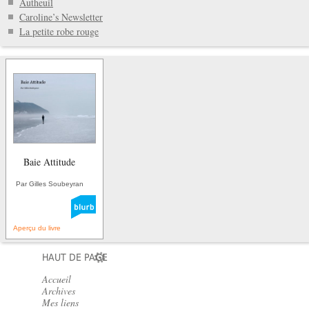
Autheuil
Caroline’s Newsletter
La petite robe rouge
Baie Attitude
Par Gilles Soubeyran
Aperçu du livre
HAUT DE PAGE
Accueil
Archives
Mes liens