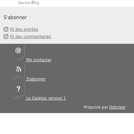
Ancien Blog
S'abonner
Fil des entrées
Fil des commentaires
Me contacter
S'abonner
Le Galetas version 1
Propulsé par
Dotclear