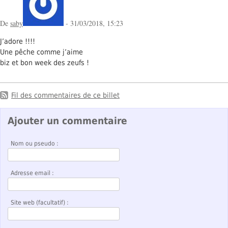
De
saby
- 31/03/2018, 15:23
J’adore !!!!
Une pêche comme j’aime
biz et bon week des zeufs !
Fil des commentaires de ce billet
Ajouter un commentaire
Nom ou pseudo :
Adresse email :
Site web (facultatif) :