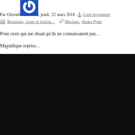
Par Gilsoub
,
jeudi, 22 mars 2018.
Lien permanent
Bouquins, zique et toutim...
Musique
Shaka Ponk
Pour ceux qui me disait qu’ils ne connaissaient pas…
Magnifique reprise…