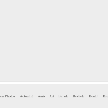
 en Photos
Actualité
Balade
Bestiole
Boulot
Bre
Amis
Art