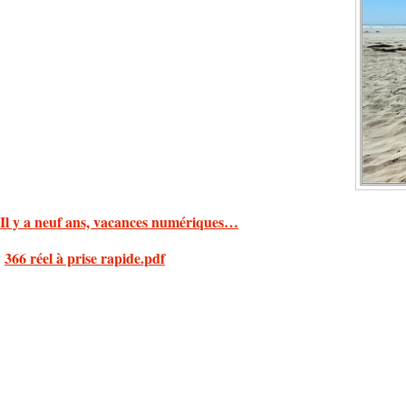
Il y a neuf ans, vacances numériques…
366 réel à prise rapide.pdf