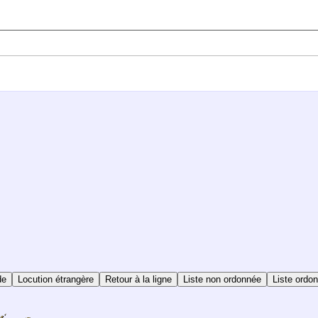
de
Locution étrangère
Retour à la ligne
Liste non ordonnée
Liste ordo