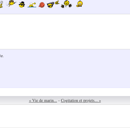
ée.
« Vie de marin...
-
Cogitation et projets... »