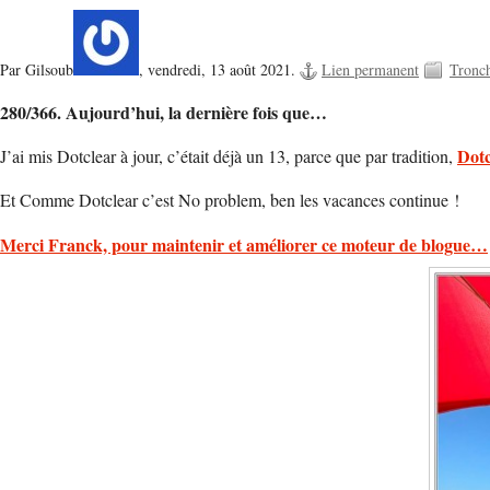
Par Gilsoub
,
vendredi, 13 août 2021.
Lien permanent
Tronc
280/366. Aujourd’hui, la dernière fois que…
Dotc
J’ai mis Dotclear à jour, c’était déjà un 13, parce que par tradition,
Et Comme Dotclear c’est No problem, ben les vacances continue !
Merci Franck, pour maintenir et améliorer ce moteur de blogue…