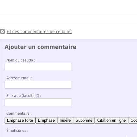
Fil des commentaires de ce billet
Ajouter un commentaire
Nom ou pseudo :
Adresse email :
Site web (facultatif) :
Commentaire :
Emphase forte
Emphase
Inséré
Supprimé
Citation en ligne
Co
Émoticônes :