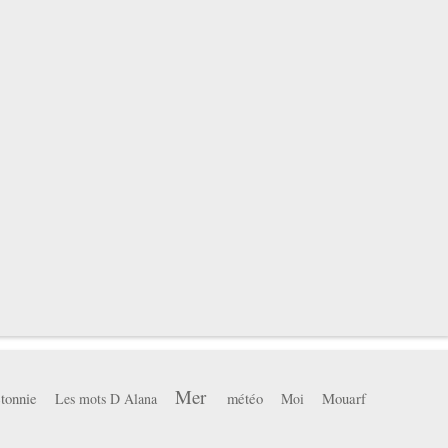
Mer
tonnie
météo
Mouarf
Les mots D Alana
Moi