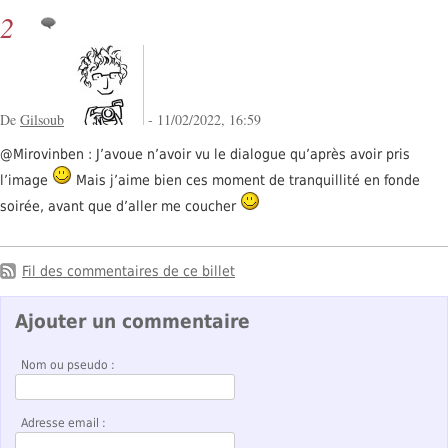
2
De
Gilsoub
- 11/02/2022, 16:59
@Mirovinben : J’avoue n’avoir vu le dialogue qu’après avoir pris
l’image
Mais j’aime bien ces moment de tranquillité en fonde
soirée, avant que d’aller me coucher
Fil des commentaires de ce billet
Ajouter un commentaire
Nom ou pseudo :
Adresse email :