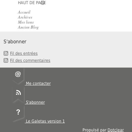
HAUT DE PAGE
Accueil
Archives
Mes liens
Ancien Blog
S'abonner
Fil des entrées
Fil des commentaires
Me contacter
S'abonner
Le Galetas version 1
Propulsé par
Dotclear