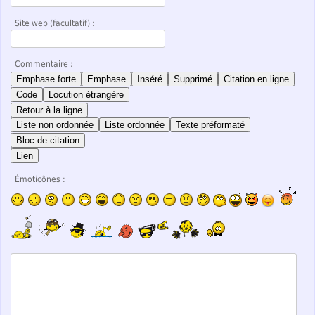
Site web (facultatif) :
Commentaire :
Emphase forte
Emphase
Inséré
Supprimé
Citation en ligne
Code
Locution étrangère
Retour à la ligne
Liste non ordonnée
Liste ordonnée
Texte préformaté
Bloc de citation
Lien
Émoticônes :