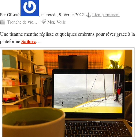
Par Gilsoub
,
mercredi, 9 février 2022.
Lien permanent
Tronche de vie…
Mer
Voile
Une tisanne menthe réglisse et quelques embruns pour rêver grace à la
Sailorz
plateforme
…