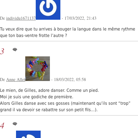
De
individu1671137
- 17/03/2022, 21:43
Tu veux dire que tu arrives à bouger la langue dans le même rythme
que ton bas-ventre frotte l’autre ?
3
De
Anne Allet
- 18/03/2022, 05:58
Le mien, de Gilles, adore danser. Comme un pied.
Moi je suis une godiche de première.
Alors Gilles danse avec ses gosses (maintenant qu’ils sont “trop”
grand il va devoir se rabattre sur son petit fils…).
4