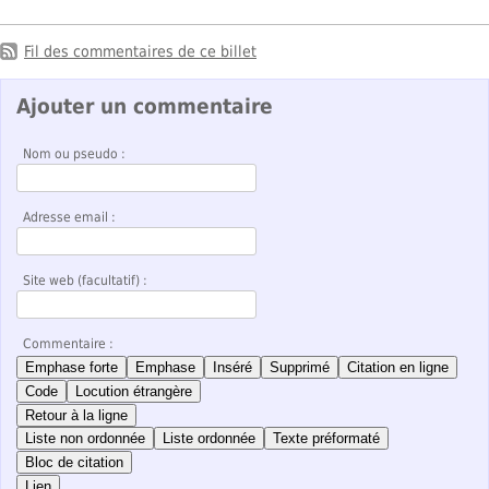
Fil des commentaires de ce billet
Ajouter un commentaire
Nom ou pseudo :
Adresse email :
Site web (facultatif) :
Commentaire :
Emphase forte
Emphase
Inséré
Supprimé
Citation en ligne
Code
Locution étrangère
Retour à la ligne
Liste non ordonnée
Liste ordonnée
Texte préformaté
Bloc de citation
Lien