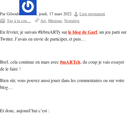
Par Gilsoub
,
jeudi, 17 mars 2022.
Lien permanent
Tag à la con…
Art
Musique
Nostalgie
le blog de Garf
En février, je suivais #februARTy sur
, un jeu parti sur
Twitter. J’avais eu envie de participer, et puis…
#mARTch
Bref, cela continue en mars avec
, du coup je vais essayer
de le faire !
Bien sûr, vous pouvez aussi jouer dans les commentaires ou sur votre
blog…
Et donc, aujourd’hui c’est :