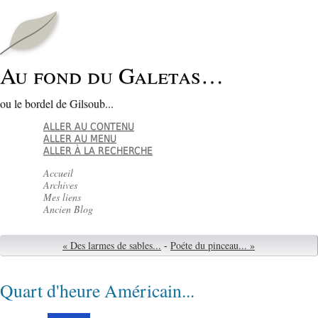
Au fond du Galetas…
ou le bordel de Gilsoub...
ALLER AU CONTENU
ALLER AU MENU
ALLER À LA RECHERCHE
Accueil
Archives
Mes liens
Ancien Blog
« Des larmes de sables...
-
Poéte du pinceau... »
Quart d'heure Américain...