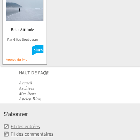
Baie Attitude
Par Gilles Soubeyran
Aperçu du livre
HAUT DE PAGE
Accueil
Archives
Mes liens
Ancien Blog
S'abonner
Fil des entrées
Fil des commentaires