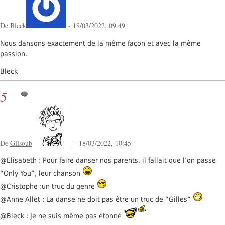
De
Bleck
- 18/03/2022, 09:49
Nous dansons exactement de la même façon et avec la même
passion.
Bleck
5
De
Gilsoub
- 18/03/2022, 10:45
@Elisabeth : Pour faire danser nos parents, il fallait que l’on passe
“Only You”, leur chanson
@Cristophe :un truc du genre
@Anne Allet : La danse ne doit pas être un truc de “Gilles”
@Bleck : Je ne suis même pas étonné