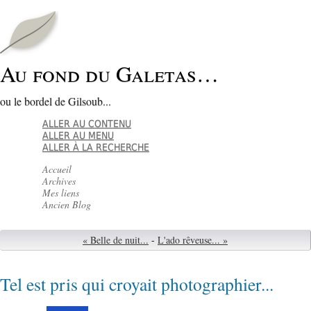
Au fond du Galetas…
ou le bordel de Gilsoub...
ALLER AU CONTENU
ALLER AU MENU
ALLER À LA RECHERCHE
Accueil
Archives
Mes liens
Ancien Blog
« Belle de nuit...
-
L'ado rêveuse... »
Tel est pris qui croyait photographier...