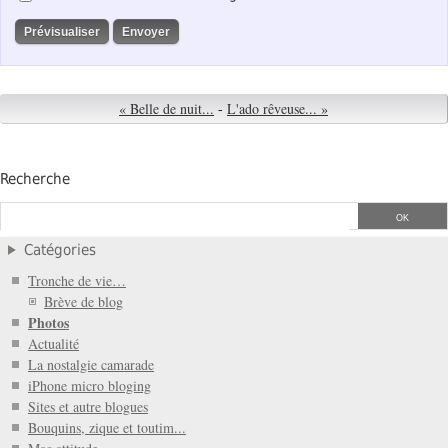
« Belle de nuit...
-
L'ado rêveuse... »
Recherche
Catégories
Tronche de vie…
Brève de blog
Photos
Actualité
La nostalgie camarade
iPhone micro bloging
Sites et autre blogues
Bouquins, zique et toutim...