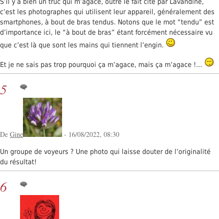
S’il y a bien un truc qui m’agace, outre le fait cité par Lavandine,
c’est les photographes qui utilisent leur appareil, généralement des
smartphones, à bout de bras tendus. Notons que le mot “tendu” est
d’importance ici, le “à bout de bras” étant forcément nécessaire vu
que c’est là que sont les mains qui tiennent l’engin.
Et je ne sais pas trop pourquoi ça m’agace, mais ça m’agace !…
5
De
Gine
- 16/08/2022, 08:30
Un groupe de voyeurs ? Une photo qui laisse douter de l’originalité
du résultat!
6