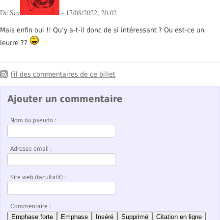
De
Sév
- 17/08/2022, 20:02
Mais enfin oui !! Qu’y a-t-il donc de si intéressant ? Ou est-ce un
leurre ??
Fil des commentaires de ce billet
Ajouter un commentaire
Nom ou pseudo :
Adresse email :
Site web (facultatif) :
Commentaire :
Emphase forte
Emphase
Inséré
Supprimé
Citation en ligne