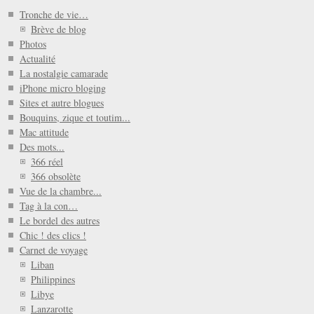
Tronche de vie…
Brève de blog
Photos
Actualité
La nostalgie camarade
iPhone micro bloging
Sites et autre blogues
Bouquins, zique et toutim...
Mac attitude
Des mots...
366 réel
366 obsolète
Vue de la chambre...
Tag à la con…
Le bordel des autres
Chic ! des clics !
Carnet de voyage
Liban
Philippines
Libye
Lanzarotte