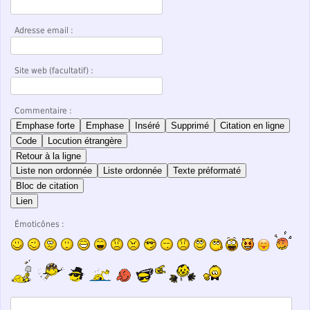
Adresse email :
Site web (facultatif) :
Commentaire :
Emphase forte
Emphase
Inséré
Supprimé
Citation en ligne
Code
Locution étrangère
Retour à la ligne
Liste non ordonnée
Liste ordonnée
Texte préformaté
Bloc de citation
Lien
Émoticônes :