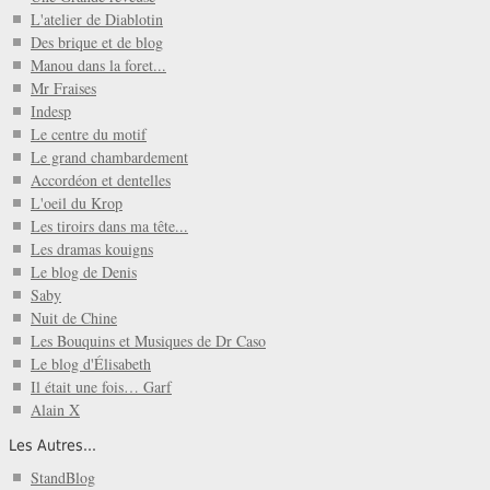
L'atelier de Diablotin
Des brique et de blog
Manou dans la foret...
Mr Fraises
Indesp
Le centre du motif
Le grand chambardement
Accordéon et dentelles
L'oeil du Krop
Les tiroirs dans ma tête...
Les dramas kouigns
Le blog de Denis
Saby
Nuit de Chine
Les Bouquins et Musiques de Dr Caso
Le blog d'Élisabeth
Il était une fois… Garf
Alain X
Les Autres...
StandBlog