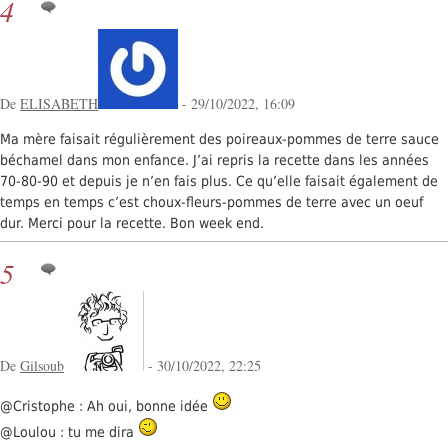
4
De
ELISABETH
- 29/10/2022, 16:09
Ma mère faisait régulièrement des poireaux-pommes de terre sauce
béchamel dans mon enfance. J’ai repris la recette dans les années
70-80-90 et depuis je n’en fais plus. Ce qu’elle faisait également de
temps en temps c’est choux-fleurs-pommes de terre avec un oeuf
dur. Merci pour la recette. Bon week end.
5
De
Gilsoub
- 30/10/2022, 22:25
@Cristophe : Ah oui, bonne idée
@Loulou : tu me dira