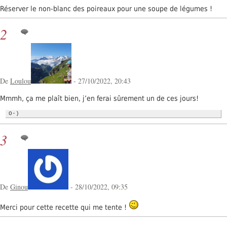
Réserver le non-blanc des poireaux pour une soupe de légumes !
2
De
Loulou
- 27/10/2022, 20:43
Mmmh, ça me plaît bien, j’en ferai sûrement un de ces jours!
O-)
3
De
Ginou
- 28/10/2022, 09:35
Merci pour cette recette qui me tente !