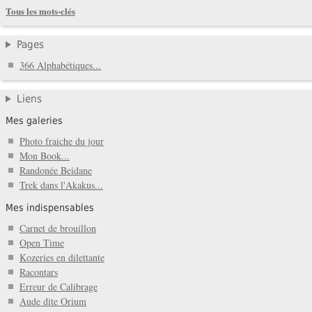
Tous les mots-clés
Pages
366 Alphabétiques...
Liens
Mes galeries
Photo fraiche du jour
Mon Book...
Randonée Beidane
Trek dans l'Akakus...
Mes indispensables
Carnet de brouillon
Open Time
Kozeries en dilettante
Racontars
Erreur de Calibrage
Aude dite Orium