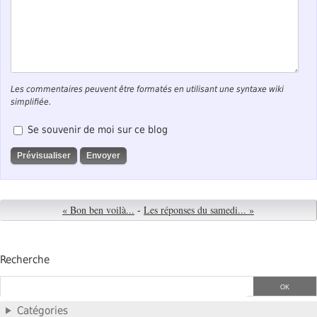
Les commentaires peuvent être formatés en utilisant une syntaxe wiki
simplifiée.
Se souvenir de moi sur ce blog
« Bon ben voilà...
-
Les réponses du samedi... »
Recherche
Catégories