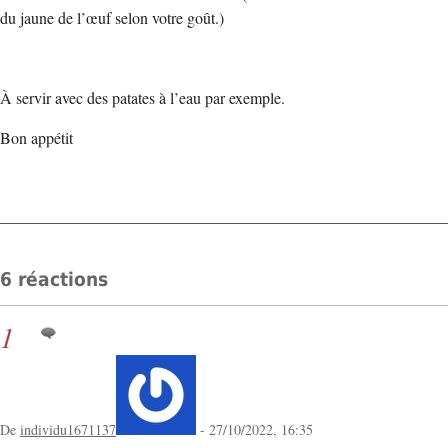
du jaune de l’œuf selon votre goût.)
À servir avec des patates à l’eau par exemple.
Bon appétit
6 réactions
1
De
individu1671137
- 27/10/2022, 16:35