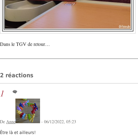
Dans le TGV de retour…
2 réactions
1
De
Anne
- 06/12/2022, 05:23
Être là et ailleurs!