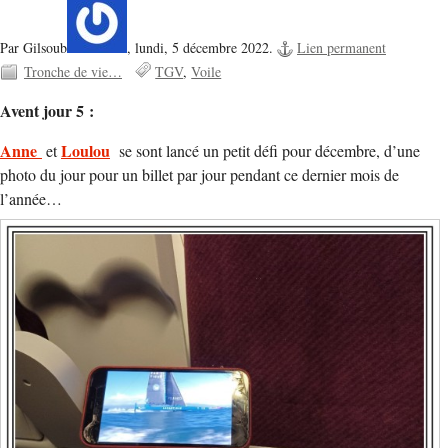
Par Gilsoub
,
lundi, 5 décembre 2022.
Lien permanent
Tronche de vie…
TGV
Voile
Avent jour 5 :
Anne
Loulou
et
se sont lancé un petit défi pour décembre, d’une
photo du jour pour un billet par jour pendant ce dernier mois de
l’année…