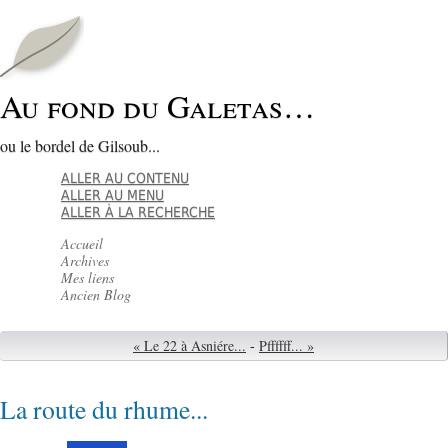
Au fond du Galetas…
ou le bordel de Gilsoub...
ALLER AU CONTENU
ALLER AU MENU
ALLER À LA RECHERCHE
Accueil
Archives
Mes liens
Ancien Blog
« Le 22 à Asniére...
-
Pffffff... »
La route du rhume...