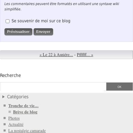
Les commentaires peuvent être formatés en utilisant une syntaxe wiki
simplifiée.
Se souvenir de moi sur ce blog
« Le 22 à Asniére...
-
Pffffff... »
Recherche
Catégories
Tronche de vie…
Brève de blog
Photos
Actualité
La nostalgie camarade