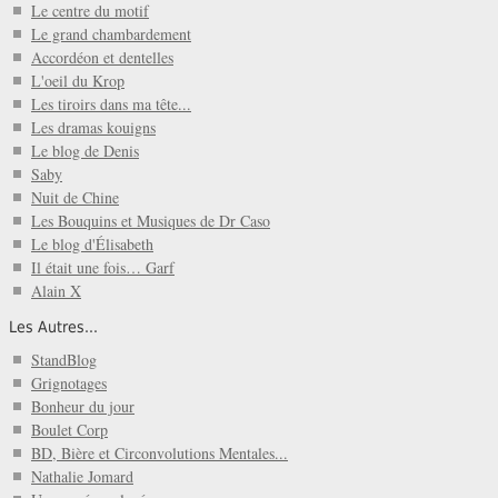
Le centre du motif
Le grand chambardement
Accordéon et dentelles
L'oeil du Krop
Les tiroirs dans ma tête...
Les dramas kouigns
Le blog de Denis
Saby
Nuit de Chine
Les Bouquins et Musiques de Dr Caso
Le blog d'Élisabeth
Il était une fois… Garf
Alain X
Les Autres...
StandBlog
Grignotages
Bonheur du jour
Boulet Corp
BD, Bière et Circonvolutions Mentales...
Nathalie Jomard