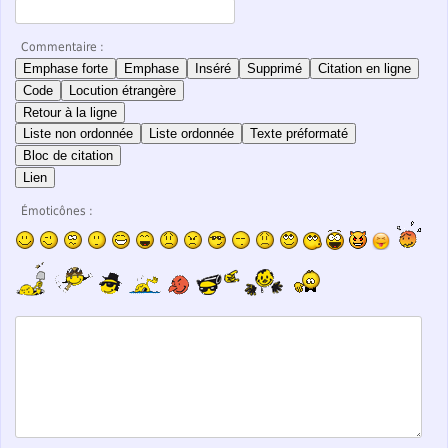
Commentaire :
Emphase forte
Emphase
Inséré
Supprimé
Citation en ligne
Code
Locution étrangère
Retour à la ligne
Liste non ordonnée
Liste ordonnée
Texte préformaté
Bloc de citation
Lien
Émoticônes :