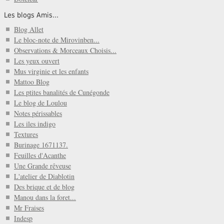
Les blogs Amis...
Blog Allet
Le bloc-note de Mirovinben...
Observations & Morceaux Choisis...
Les yeux ouvert
Mus virginie et les enfants
Mattoo Blog
Les ptites banalités de Cunégonde
Le blog de Loulou
Notes périssables
Les iles indigo
Textures
Burinage 1671137.
Feuilles d'Acanthe
Une Grande rêveuse
L'atelier de Diablotin
Des brique et de blog
Manou dans la foret...
Mr Fraises
Indesp