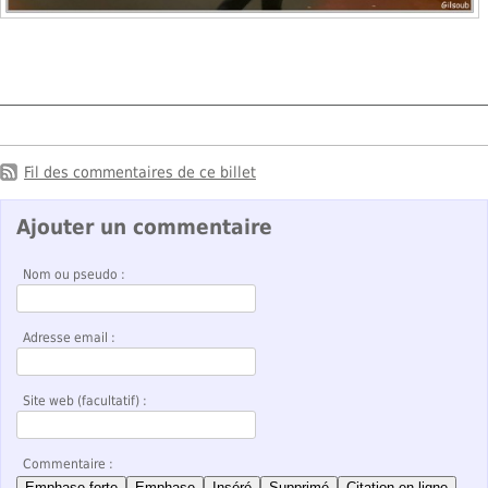
Fil des commentaires de ce billet
Ajouter un commentaire
Nom ou pseudo :
Adresse email :
Site web (facultatif) :
Commentaire :
Emphase forte
Emphase
Inséré
Supprimé
Citation en ligne