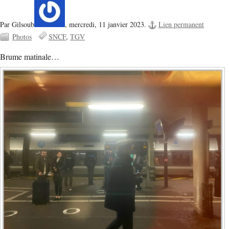
Par Gilsoub
,
mercredi, 11 janvier 2023.
Lien permanent
Photos
SNCF
TGV
Brume matinale…