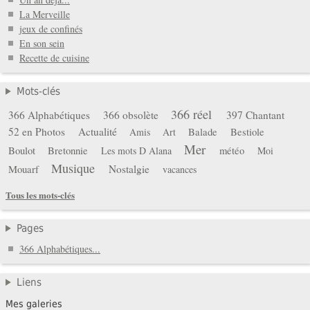
La Merveille
jeux de confinés
En son sein
Recette de cuisine
Mots-clés
366 réel
366 Alphabétiques
366 obsolète
397 Chantant
52 en Photos
Actualité
Balade
Bestiole
Amis
Art
Mer
Boulot
Bretonnie
météo
Les mots D Alana
Moi
Musique
Mouarf
Nostalgie
vacances
Tous les mots-clés
Pages
366 Alphabétiques...
Liens
Mes galeries