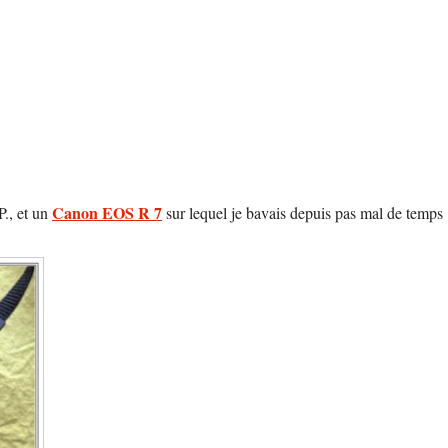
Canon EOS R 7
P., et un
sur lequel je bavais depuis pas mal de temps