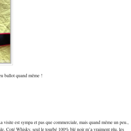
 peu ballot quand même !
. La visite est sympa et pas que commerciale, mais quand même un peu.,
ale. Coté Whisky, seul le tourbé 100% blé noir m’a vraiment plu, les