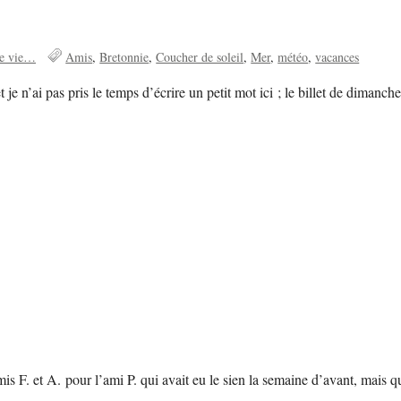
de vie…
Amis
Bretonnie
Coucher de soleil
Mer
météo
vacances
 je n’ai pas pris le temps d’écrire un petit mot ici ; le billet de diman
is F. et A. pour l’ami P. qui avait eu le sien la semaine d’avant, mais qu