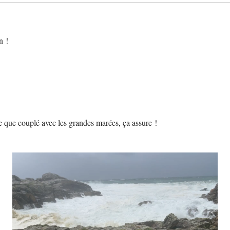
n !
ire que couplé avec les grandes marées, ça assure !