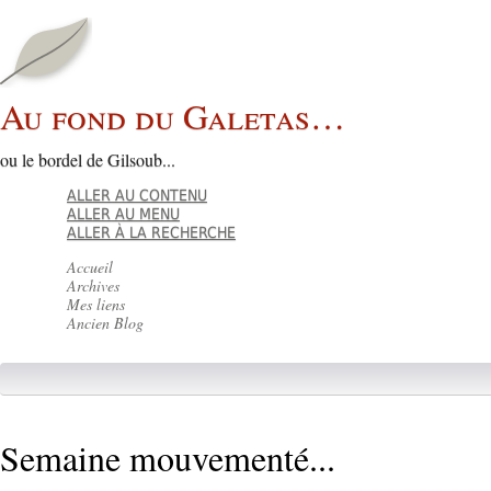
Au fond du Galetas…
ou le bordel de Gilsoub...
ALLER AU CONTENU
ALLER AU MENU
ALLER À LA RECHERCHE
Accueil
Archives
Mes liens
Ancien Blog
Semaine mouvementé...