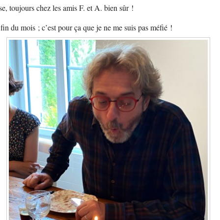
ise, toujours chez les amis F. et A. bien sûr !
fin du mois ; c’est pour ça que je ne me suis pas méfié !