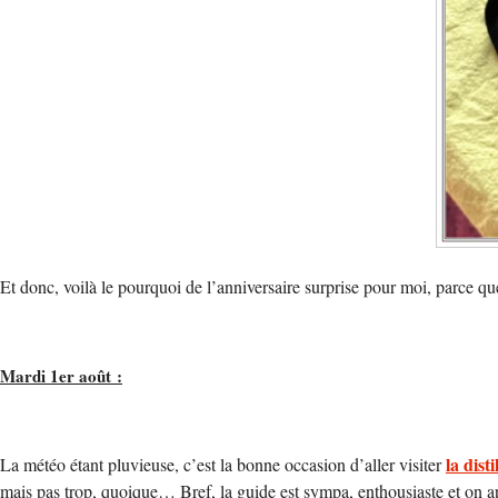
Et donc, voilà le pourquoi de l’anniversaire surprise pour moi, parce qu
Mardi 1er août :
la dist
La météo étant pluvieuse, c’est la bonne occasion d’aller visiter
mais pas trop, quoique… Bref, la guide est sympa, enthousiaste et on ap