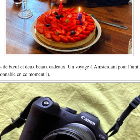
côtes de bœuf et deux beaux cadeaux. Un voyage à Amsterdam pour l’ami 
isonnable en ce moment !).