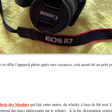
e m’offrir l’appareil photo après mes vacances, cela aurait été un petit
illerie des Menhirs
qui fait, entre autres, du whisky à base de blé noir
prend des trucs intéressants sur le whisky. À la fin, dégustation génér