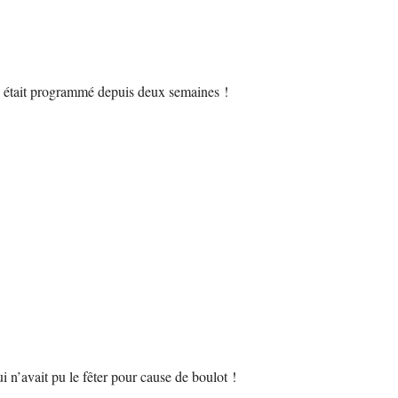
che était programmé depuis deux semaines !
i n’avait pu le fêter pour cause de boulot !