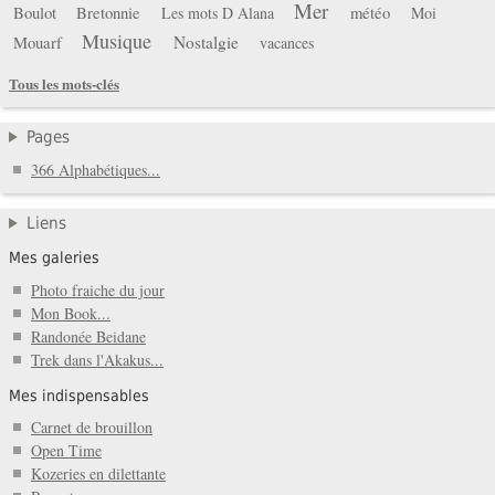
Mer
Boulot
Bretonnie
météo
Les mots D Alana
Moi
Musique
Mouarf
Nostalgie
vacances
Tous les mots-clés
Pages
366 Alphabétiques...
Liens
Mes galeries
Photo fraiche du jour
Mon Book...
Randonée Beidane
Trek dans l'Akakus...
Mes indispensables
Carnet de brouillon
Open Time
Kozeries en dilettante