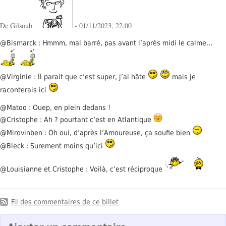
De
Gilsoub
- 01/11/2023, 22:00
@Bismarck : Hmmm, mal barré, pas avant l’après midi le calme…
@Virginie : Il parait que c’est super, j’ai hâte
mais je
raconterais ici
@Matoo : Ouep, en plein dedans !
@Cristophe : Ah ? pourtant c’est en Atlantique
@Mirovinben : Oh oui, d’après l’Amoureuse, ça soufie bien
@Bleck : Surement moins qu’ici
@Louisianne et Cristophe : Voilà, c’est réciproque
Fil des commentaires de ce billet