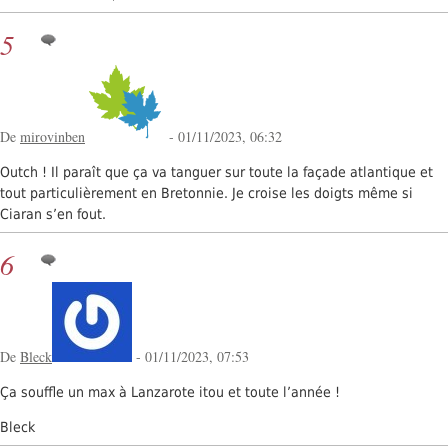
5
De
mirovinben
- 01/11/2023, 06:32
Outch ! Il paraît que ça va tanguer sur toute la façade atlantique et
tout particulièrement en Bretonnie. Je croise les doigts même si
Ciaran s’en fout.
6
De
Bleck
- 01/11/2023, 07:53
Ça souffle un max à Lanzarote itou et toute l’année !
Bleck