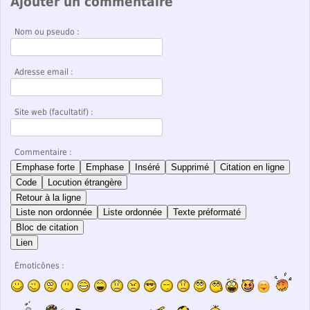
Ajouter un commentaire
Nom ou pseudo :
Adresse email :
Site web (facultatif) :
Commentaire :
Emphase forte
Emphase
Inséré
Supprimé
Citation en ligne
Code
Locution étrangère
Retour à la ligne
Liste non ordonnée
Liste ordonnée
Texte préformaté
Bloc de citation
Lien
Émoticônes :