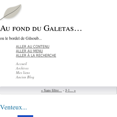
Au fond du Galetas…
ou le bordel de Gilsoub...
ALLER AU CONTENU
ALLER AU MENU
ALLER À LA RECHERCHE
Accueil
Archives
Mes liens
Ancien Blog
« Sans filtre...
-
J-1... »
Venteux...