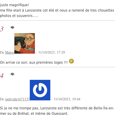
juste magnifique!
ma fille etait à Lanzarote cet été et nous a ramené de tres chouettes
photos et souvenirs…..
3
De
Matoo
- 31/10/2023, 17:29
On arrive ce soir, aux premières loges !!!
4
De
individu1671137
- 31/10/2023, 19:44
Si je ne me trompe pas, Lanzarote est très différente de Belle-Île-en-
mer ou de Bréhat, et même de Ouessant.