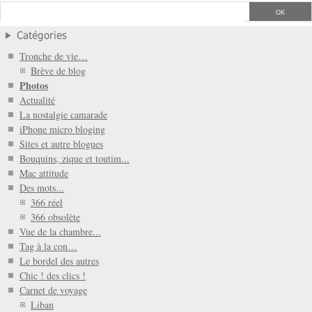
Catégories
Tronche de vie…
Brève de blog
Photos
Actualité
La nostalgie camarade
iPhone micro bloging
Sites et autre blogues
Bouquins, zique et toutim...
Mac attitude
Des mots...
366 réel
366 obsolète
Vue de la chambre...
Tag à la con…
Le bordel des autres
Chic ! des clics !
Carnet de voyage
Liban