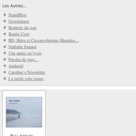
Les Autres...
StandBlog
Grignotages
Bonheur du jour
Boulet Corp
BD, Bière et Circonvolutions Mentales...
Nathalie Jomard
Une année au lycée
Paroles de juge...
Autheuil
Caroline’s Newsletter
La petite robe rouge
Baie Attitude