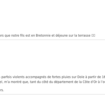
 que notre fils est en Bretonnie et déjeune sur la terrasse 🤷‍♀️
 parfois violents accompagnés de fortes pluies sur Dole à partir de 16
el, m’a montré que, tant du côté du département de la Côte d’Or à l’ou
rs.