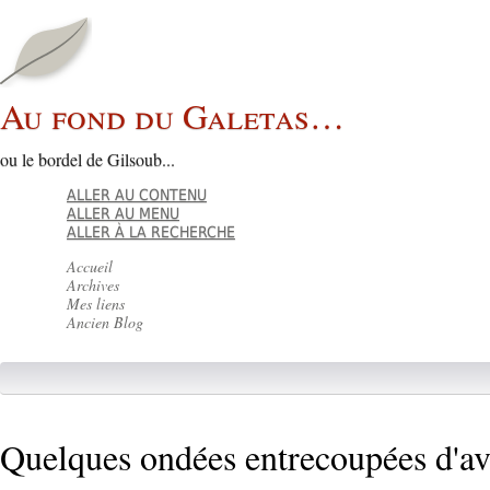
Au fond du Galetas…
ou le bordel de Gilsoub...
ALLER AU CONTENU
ALLER AU MENU
ALLER À LA RECHERCHE
Accueil
Archives
Mes liens
Ancien Blog
Quelques ondées entrecoupées d'ave