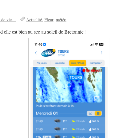
 de vie…
Actualité
Fleur
météo
 elle est bien au sec au soleil de Bretonnie !