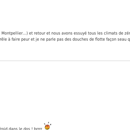
 Montpellier…) et retour et nous avons essuyé tous les climats de zéro
êle à faire peur et je ne parle pas des douches de flotte façon seau
oid dans le dos ! brrrr