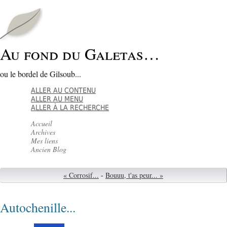
Au fond du Galetas…
ou le bordel de Gilsoub...
ALLER AU CONTENU
ALLER AU MENU
ALLER À LA RECHERCHE
Accueil
Archives
Mes liens
Ancien Blog
« Corrosif...
-
Bouuu, t'as peur... »
Autochenille...