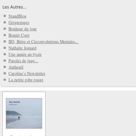
Les Autres...
StandBlog
Grignotages
Bonheur du jour
Boulet Corp
BD, Bière et Circonvolutions Mentales...
Nathalie Jomard
Une année au lycée
Paroles de juge...
Autheuil
Caroline’s Newsletter
La petite robe rouge