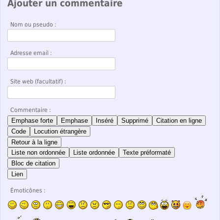
Ajouter un commentaire
Nom ou pseudo :
Adresse email :
Site web (facultatif) :
Commentaire :
Emphase forte
Emphase
Inséré
Supprimé
Citation en ligne
Code
Locution étrangère
Retour à la ligne
Liste non ordonnée
Liste ordonnée
Texte préformaté
Bloc de citation
Lien
Émoticônes :