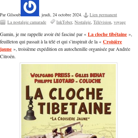
Par Gilsoub
,
jeudi, 24 octobre 2024.
Lien permanent
La nostalgie camarade
InkTober
Nostalgie
Télévision
voyage
La cloche tibétaine
Gamin, je me rappelle avoir été fasciné par «
»,
Croisière
feuilleton qui passait à la télé et qui s’inspirait de la «
jaune
», troisième expédition en autochenille organisée par Andrée
Citroën.