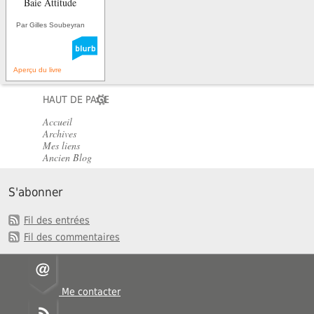
Baie Attitude
Par Gilles Soubeyran
Aperçu du livre
HAUT DE PAGE
Accueil
Archives
Mes liens
Ancien Blog
S'abonner
Fil des entrées
Fil des commentaires
Me contacter