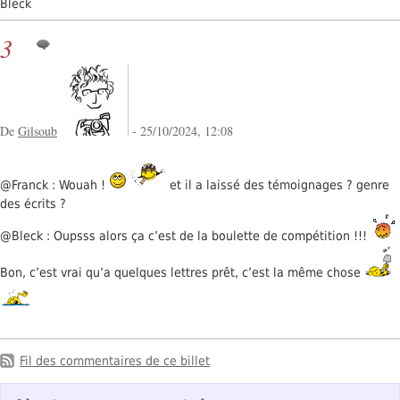
Bleck
3
De
Gilsoub
- 25/10/2024, 12:08
@Franck : Wouah !
et il a laissé des témoignages ? genre
des écrits ?
@Bleck : Oupsss alors ça c’est de la boulette de compétition !!!
Bon, c’est vrai qu’a quelques lettres prêt, c’est la même chose
Fil des commentaires de ce billet