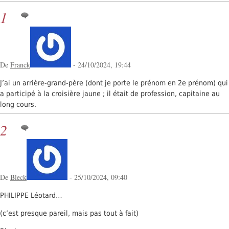
1
De
Franck
- 24/10/2024, 19:44
J’ai un arrière-grand-père (dont je porte le prénom en 2e prénom) qui
a participé à la croisière jaune ; il était de profession, capitaine au
long cours.
2
De
Bleck
- 25/10/2024, 09:40
PHILIPPE Léotard…
(c’est presque pareil, mais pas tout à fait)