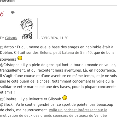
Merveille “
6
De
Gilsoub
- 30/10/2024, 11:30
@Matoo : Et oui, même que la base des stages en habitable était à
Doëlan. C’était sur des
Belons, petit bateau de 5 m 40
, que de bons
souvenirs
@Cristophe : Il y a plein de gens qui font le tour du monde en voilier,
tranquillement, et qui racontent leurs aventures. Là, en l’occurrence,
il s’agit d’une course et d’une aventure en même temps, et je ne vois
pas le côté puéril de la chose. Notamment concernant la voile où la
solidarité entre marins est une des bases, pour la plupart concurents
et amis !
@Cinabre : Il y a Reinette et Gilsoub
@Bleck : Vu le cout engendré par ce sport de pointe, pas beaucoup
de choix, malheureusement.
Voilà un podcast intéressant sur la
motivation de deux des grands sponsors de bateaux du Vendée