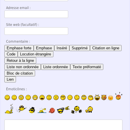
Adresse email :
Site web (facultatif) :
Commentaire :
Emphase forte
Emphase
Inséré
Supprimé
Citation en ligne
Code
Locution étrangère
Retour à la ligne
Liste non ordonnée
Liste ordonnée
Texte préformaté
Bloc de citation
Lien
Émoticônes :