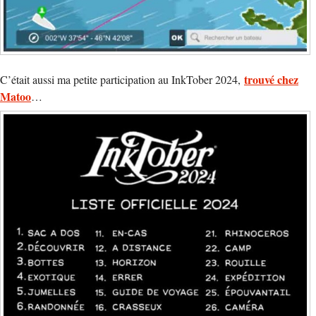
trouvé chez
C’était aussi ma petite participation au InkTober 2024,
Matoo
…