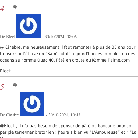
4
De
Bleck
- 30/10/2024, 08:06
@ Cinabre, malheureusement il faut remonter à plus de 35 ans pour
trouver sur l’étrave un “Sam’ suffit” aujourd’hui ces formules un des
océans se nomme Quac 40, Pâté en croute ou Komme j’aime.com
Bleck
5
De Cinabre
- 30/10/2024, 10:43
@Bleck , il n’a pas besoin de sponsor de pâté ou bancaire pour son
périple terre/mer bretonien ! J’aurais bien vu “L’Amoureuse” et ” “La