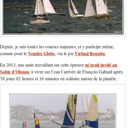
Depuis, je suis toutes les courses majeures, et y participe même,
Vendée Globe
Virtual Regatta
comme pour le
, via le jeu
.
m’avait invité au
En 2013, une amie travaillant sur cette épreuve
Sable d’Olonne
à vivre sur l’eau l’arrivée de François Gabard après
78 jours 02 heures et 16 minutes en solitaire autour de la planète.