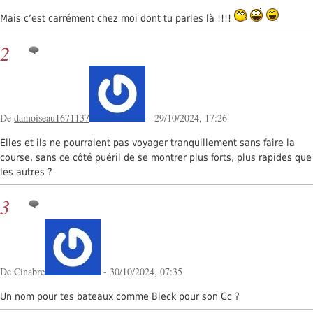
Mais c’est carrément chez moi dont tu parles là !!!!
2
De
damoiseau1671137
- 29/10/2024, 17:26
Elles et ils ne pourraient pas voyager tranquillement sans faire la
course, sans ce côté puéril de se montrer plus forts, plus rapides que
les autres ?
3
De Cinabre
- 30/10/2024, 07:35
Un nom pour tes bateaux comme Bleck pour son Cc ?