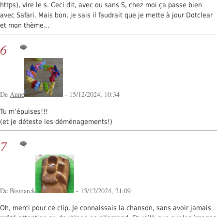
https), vire le s. Ceci dit, avec ou sans S, chez moi ça passe bien
avec Safari. Mais bon, je sais il faudrait que je mette à jour Dotclear
et mon thème…
6
De
Anne
- 15/12/2024, 10:34
Tu m’épuises!!!
(et je déteste les déménagements!)
7
De
Bismarck
- 15/12/2024, 21:09
Oh, merci pour ce clip. Je connaissais la chanson, sans avoir jamais