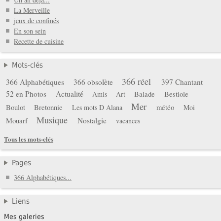
La Merveille
jeux de confinés
En son sein
Recette de cuisine
Mots-clés
366 réel
366 Alphabétiques
366 obsolète
397 Chantant
52 en Photos
Actualité
Balade
Bestiole
Amis
Art
Mer
Boulot
Bretonnie
météo
Les mots D Alana
Moi
Musique
Mouarf
Nostalgie
vacances
Tous les mots-clés
Pages
366 Alphabétiques...
Liens
Mes galeries