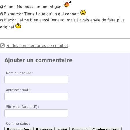
@Anne : Moi aussi, je me fatigue
@Bismarck : Tiens ! quelqu’un qui connait
@Bleck : J’aime bien aussi Renaud, mais j’avais envie de faire plus
original
Fil des commentaires de ce billet
Ajouter un commentaire
Nom ou pseudo :
Adresse email :
Site web (facultatif) :
Commentaire :
Emphase forte
Emphase
Inséré
Supprimé
Citation en ligne