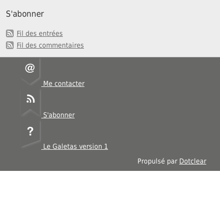
S'abonner
Fil des entrées
Fil des commentaires
Me contacter
S'abonner
Le Galetas version 1
Propulsé par
Dotclear