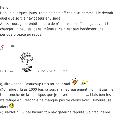
Hello,
Depuis quelques jours, ton blog ne s’affiche plus comme il le devrait,
quel que soit le navigateur envisagé…
Allez, courage, bientôt un peu de répit avec les fêtes, ça devrait te
changer un peu les idées, même si ce n’est pas forcément une
période propice au repos !
5
De
Gilsoub
- 15/12/2024, 10:27
@Mirovinben : Beaucoup trop tôt pour moi
@Cinabre : Tu as 1000 fois raison, malheureusement mon métier me
tient proche de la politique, que je le veuille ou non… Mais bon les
we refuge en Bretonnie ne manque pas de câlins avec l’Amoureuse,
alors
@Diablotin : Si par hasard ton navigateur a rajouté S à http (genre