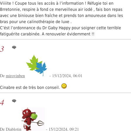
Viiiite ! Coupe tous les accès à l’information ! Réfugie toi en
Brretonnie, respire à fond ce merveilleux air iodé , fais bon repas
avec une biniouse bien fraîche et prends ton amoureuse dans les
bras pour une calinothérapie de luxe .
C’ést l’ordonnance du Dr Gaby Happy pour soigner cette terrible
fatiguérite carabinée. A renouveler évidemment !!
3
De
mirovinben
- 15/12/2024, 06:01
Cinabre est de très bon conseil.
4
De
Diablotin
- 15/12/2024, 09:21