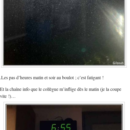
.Les pas d’heures matin et soir au boulot ; c’est fatigant !
Et la chaîne info que le collègue m’inflige dès le matin (je la coupe
vite !)…