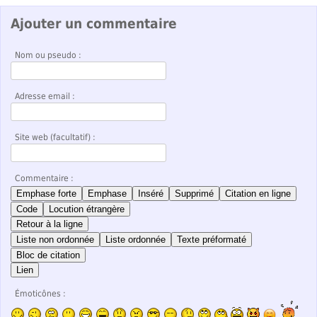
Ajouter un commentaire
Nom ou pseudo :
Adresse email :
Site web (facultatif) :
Commentaire :
Emphase forte
Emphase
Inséré
Supprimé
Citation en ligne
Code
Locution étrangère
Retour à la ligne
Liste non ordonnée
Liste ordonnée
Texte préformaté
Bloc de citation
Lien
Émoticônes :