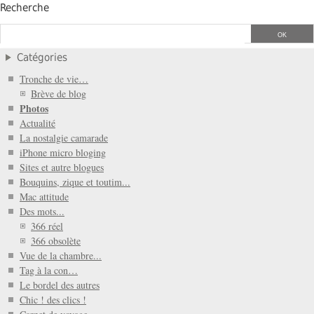
Recherche
Catégories
Tronche de vie…
Brève de blog
Photos
Actualité
La nostalgie camarade
iPhone micro bloging
Sites et autre blogues
Bouquins, zique et toutim...
Mac attitude
Des mots...
366 réel
366 obsolète
Vue de la chambre...
Tag à la con…
Le bordel des autres
Chic ! des clics !