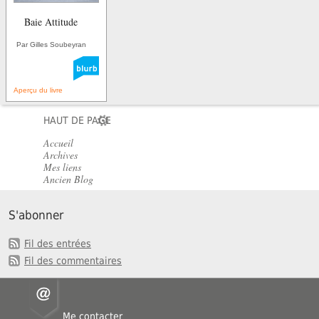
Baie Attitude
Par Gilles Soubeyran
Aperçu du livre
HAUT DE PAGE
Accueil
Archives
Mes liens
Ancien Blog
S'abonner
Fil des entrées
Fil des commentaires
Me contacter