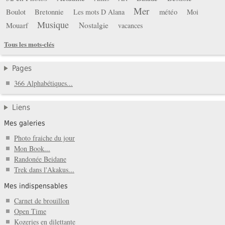
Mer
Boulot
Bretonnie
météo
Les mots D Alana
Moi
Musique
Mouarf
Nostalgie
vacances
Tous les mots-clés
Pages
366 Alphabétiques...
Liens
Mes galeries
Photo fraiche du jour
Mon Book...
Randonée Beidane
Trek dans l'Akakus...
Mes indispensables
Carnet de brouillon
Open Time
Kozeries en dilettante