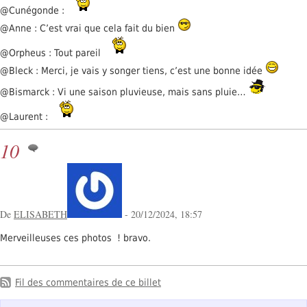
@Cunégonde :
@Anne : C’est vrai que cela fait du bien
@Orpheus : Tout pareil
@Bleck : Merci, je vais y songer tiens, c’est une bonne idée
@Bismarck : Vi une saison pluvieuse, mais sans pluie…
@Laurent :
10
De
ELISABETH
- 20/12/2024, 18:57
Merveilleuses ces photos ! bravo.
Fil des commentaires de ce billet