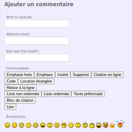
Ajouter un commentaire
Nom ou pseudo :
Adresse email :
Site web (facultatif) :
Commentaire :
Emphase forte
Emphase
Inséré
Supprimé
Citation en ligne
Code
Locution étrangère
Retour à la ligne
Liste non ordonnée
Liste ordonnée
Texte préformaté
Bloc de citation
Lien
Émoticônes :