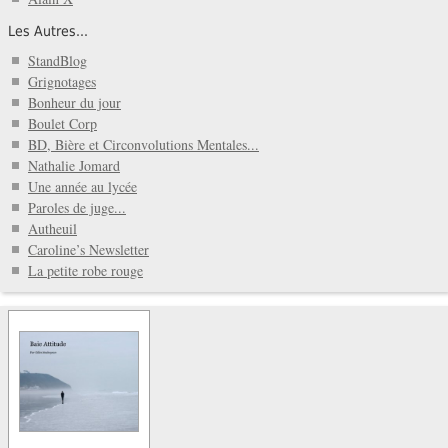
Les Autres...
StandBlog
Grignotages
Bonheur du jour
Boulet Corp
BD, Bière et Circonvolutions Mentales...
Nathalie Jomard
Une année au lycée
Paroles de juge...
Autheuil
Caroline’s Newsletter
La petite robe rouge