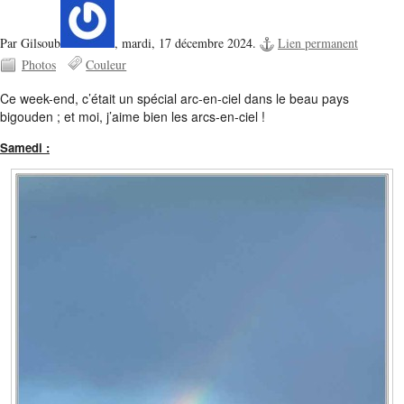
Par Gilsoub
,
mardi, 17 décembre 2024.
Lien permanent
Photos
Couleur
Ce week-end, c’était un spécial arc-en-ciel dans le beau pays
bigouden ; et moi, j’aime bien les arcs-en-ciel !
Samedi :