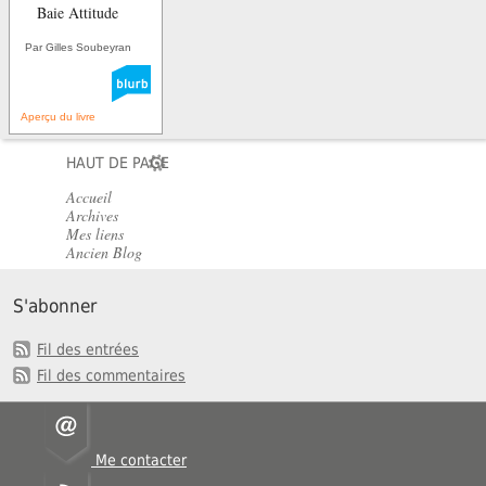
Baie Attitude
Par Gilles Soubeyran
Aperçu du livre
HAUT DE PAGE
Accueil
Archives
Mes liens
Ancien Blog
S'abonner
Fil des entrées
Fil des commentaires
Me contacter