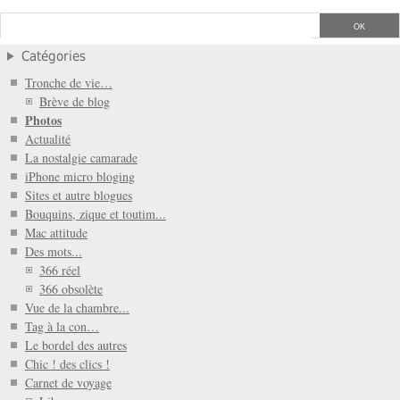
Catégories
Tronche de vie…
Brève de blog
Photos
Actualité
La nostalgie camarade
iPhone micro bloging
Sites et autre blogues
Bouquins, zique et toutim...
Mac attitude
Des mots...
366 réel
366 obsolète
Vue de la chambre...
Tag à la con…
Le bordel des autres
Chic ! des clics !
Carnet de voyage