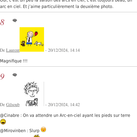
Oui, c’est un peu la saison des arcs en ciel; c’est toujours beau, un
arc en ciel. Et j’aime particulièrement la deuxième photo.
8
De
Laurent
- 20/12/2024, 14:14
Magnifique !!!
9
De
Gilsoub
- 20/12/2024, 14:42
@Cinabre : On va attendre un Arc-en-ciel ayant les pieds sur terre
@Mirovinben : Slurp