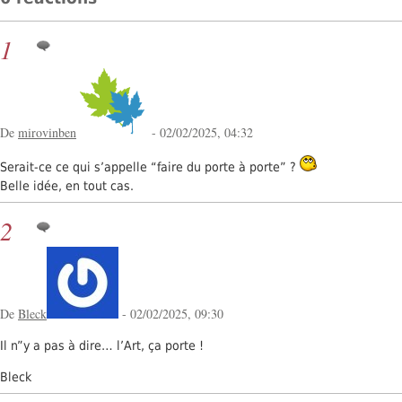
1
De
mirovinben
- 02/02/2025, 04:32
Serait-ce ce qui s’appelle “faire du porte à porte” ?
Belle idée, en tout cas.
2
De
Bleck
- 02/02/2025, 09:30
Il n”y a pas à dire… l’Art, ça porte !
Bleck