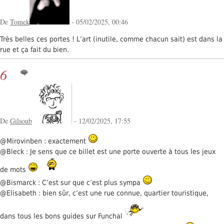
De
Tomek
- 05/02/2025, 00:46
Très belles ces portes ! L’art (inutile, comme chacun sait) est dans la
rue et ça fait du bien.
6
De
Gilsoub
- 12/02/2025, 17:55
@Mirovinben : exactement
@Bleck : Je sens que ce billet est une porte ouverte à tous les jeux
de mots
@Bismarck : C’est sur que c’est plus sympa
@Elisabeth : bien sûr, c’est une rue connue, quartier touristique,
dans tous les bons guides sur Funchal