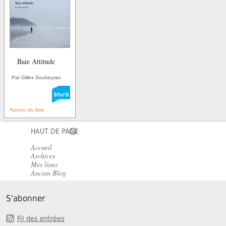
Baie Attitude
Par Gilles Soubeyran
Aperçu du livre
HAUT DE PAGE
Accueil
Archives
Mes liens
Ancien Blog
S'abonner
Fil des entrées