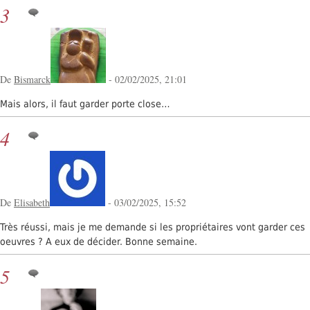
3
De
Bismarck
- 02/02/2025, 21:01
Mais alors, il faut garder porte close…
4
De
Elisabeth
- 03/02/2025, 15:52
Très réussi, mais je me demande si les propriétaires vont garder ces
oeuvres ? A eux de décider. Bonne semaine.
5