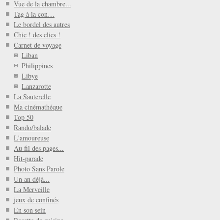
Vue de la chambre...
Tag à la con…
Le bordel des autres
Chic ! des clics !
Carnet de voyage
Liban
Philippines
Libye
Lanzarotte
La Sauterelle
Ma cinémathéque
Top 50
Rando/balade
L'amoureuse
Au fil des pages...
Hit-parade
Photo Sans Parole
Un an déjà...
La Merveille
jeux de confinés
En son sein