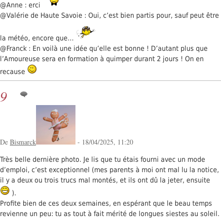
@Anne : erci
@Valérie de Haute Savoie : Oui, c’est bien partis pour, sauf peut être
la météo, encore que…
@Franck : En voilà une idée qu’elle est bonne ! D’autant plus que
l’Amoureuse sera en formation à quimper durant 2 jours ! On en
recause
9
De
Bismarck
- 18/04/2025, 11:20
Très belle dernière photo. Je lis que tu étais fourni avec un mode
d’emploi, c’est exceptionnel (mes parents à moi ont mal lu la notice,
il y a deux ou trois trucs mal montés, et ils ont dû la jeter, ensuite
).
Profite bien de ces deux semaines, en espérant que le beau temps
revienne un peu: tu as tout à fait mérité de longues siestes au soleil.