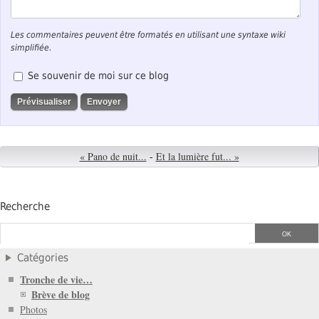
Les commentaires peuvent être formatés en utilisant une syntaxe wiki
simplifiée.
Se souvenir de moi sur ce blog
« Pano de nuit...
-
Et la lumière fut... »
Recherche
Catégories
Tronche de vie…
Brève de blog
Photos