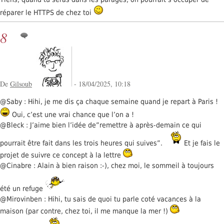
réparer le HTTPS de chez toi
8
De
Gilsoub
- 18/04/2025, 10:18
@Saby : Hihi, je me dis ça chaque semaine quand je repart à Paris !
Oui, c’est une vrai chance que l’on a !
@Bleck : J’aime bien l’idée de”remettre à après-demain ce qui
pourrait être fait dans les trois heures qui suives”.
Et je fais le
projet de suivre ce concept à la lettre
@Cinabre : Alain à bien raison :-), chez moi, le sommeil à toujours
été un refuge
@Mirovinben : Hihi, tu sais de quoi tu parle coté vacances à la
maison (par contre, chez toi, il me manque la mer !)