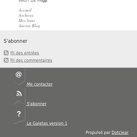
HAUT DE PAGE
Accueil
Archives
Mes liens
Ancien Blog
S'abonner
Fil des entrées
Fil des commentaires
Me contacter
S'abonner
Le Galetas version 1
Propulsé par
Dotclear