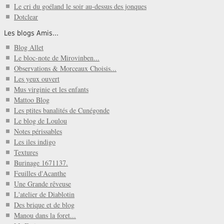
Le cri du goéland le soir au-dessus des jonques
Dotclear
Les blogs Amis...
Blog Allet
Le bloc-note de Mirovinben...
Observations & Morceaux Choisis...
Les yeux ouvert
Mus virginie et les enfants
Mattoo Blog
Les ptites banalités de Cunégonde
Le blog de Loulou
Notes périssables
Les iles indigo
Textures
Burinage 1671137.
Feuilles d'Acanthe
Une Grande rêveuse
L'atelier de Diablotin
Des brique et de blog
Manou dans la foret...