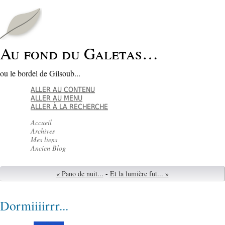
Au fond du Galetas…
ou le bordel de Gilsoub...
ALLER AU CONTENU
ALLER AU MENU
ALLER À LA RECHERCHE
Accueil
Archives
Mes liens
Ancien Blog
« Pano de nuit...
-
Et la lumière fut... »
Dormiiiirrr...