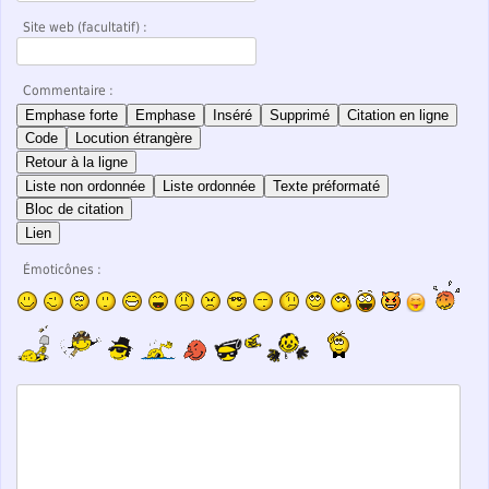
Site web (facultatif) :
Commentaire :
Emphase forte
Emphase
Inséré
Supprimé
Citation en ligne
Code
Locution étrangère
Retour à la ligne
Liste non ordonnée
Liste ordonnée
Texte préformaté
Bloc de citation
Lien
Émoticônes :