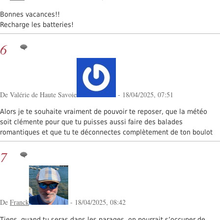
Bonnes vacances!!
Recharge les batteries!
6
De Valérie de Haute Savoie
- 18/04/2025, 07:51
Alors je te souhaite vraiment de pouvoir te reposer, que la météo
soit clémente pour que tu puisses aussi faire des balades
romantiques et que tu te déconnectes complètement de ton boulot
7
De
Franck
- 18/04/2025, 08:42
Tiens, quand tu seras dans les parages, on pourrait s’occuper de