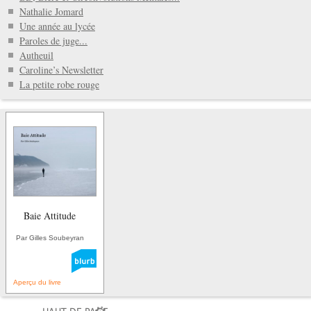
Nathalie Jomard
Une année au lycée
Paroles de juge...
Autheuil
Caroline’s Newsletter
La petite robe rouge
Baie Attitude
Par Gilles Soubeyran
Aperçu du livre