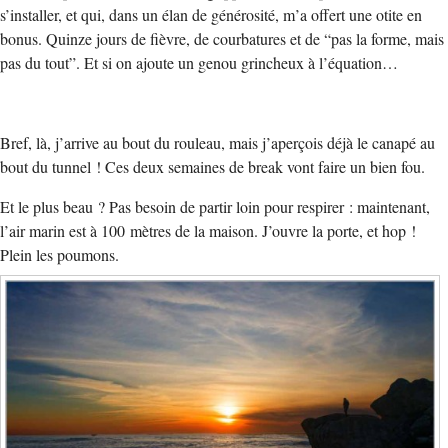
s’installer, et qui, dans un élan de générosité, m’a offert une otite en
bonus. Quinze jours de fièvre, de courbatures et de “pas la forme, mais
pas du tout”. Et si on ajoute un genou grincheux à l’équation…
Bref, là, j’arrive au bout du rouleau, mais j’aperçois déjà le canapé au
bout du tunnel ! Ces deux semaines de break vont faire un bien fou.
Et le plus beau ? Pas besoin de partir loin pour respirer : maintenant,
l’air marin est à 100 mètres de la maison. J’ouvre la porte, et hop !
Plein les poumons.