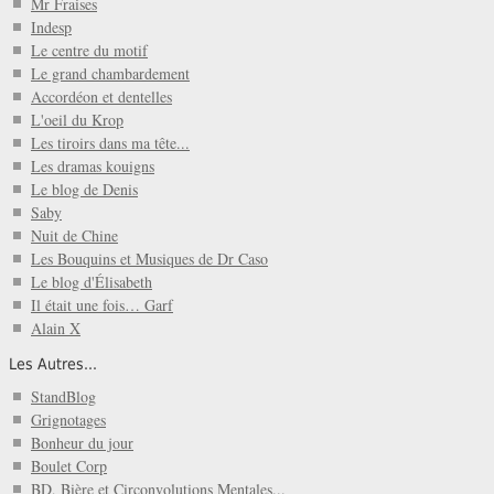
Mr Fraises
Indesp
Le centre du motif
Le grand chambardement
Accordéon et dentelles
L'oeil du Krop
Les tiroirs dans ma tête...
Les dramas kouigns
Le blog de Denis
Saby
Nuit de Chine
Les Bouquins et Musiques de Dr Caso
Le blog d'Élisabeth
Il était une fois… Garf
Alain X
Les Autres...
StandBlog
Grignotages
Bonheur du jour
Boulet Corp
BD, Bière et Circonvolutions Mentales...