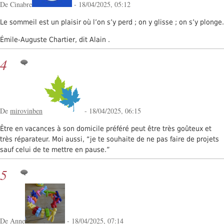
De Cinabre
- 18/04/2025, 05:12
Le sommeil est un plaisir où l’on s’y perd ; on y glisse ; on s’y plonge.
Émile-Auguste Chartier, dit Alain .
4
De
mirovinben
- 18/04/2025, 06:15
Être en vacances à son domicile préféré peut être très goûteux et
très réparateur. Moi aussi, “je te souhaite de ne pas faire de projets
sauf celui de te mettre en pause.”
5
De
Anne
- 18/04/2025, 07:14