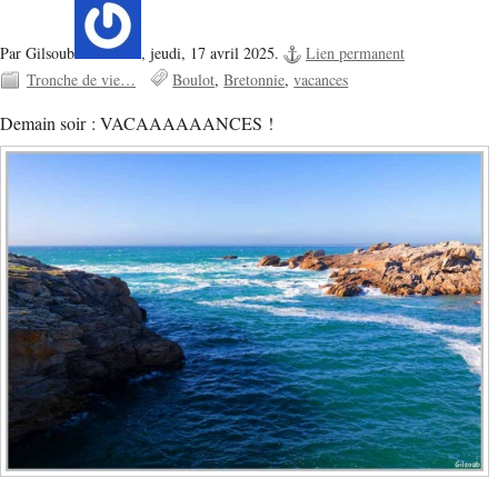
Par Gilsoub
,
jeudi, 17 avril 2025.
Lien permanent
Tronche de vie…
Boulot
Bretonnie
vacances
Demain soir : VACAAAAAANCES !