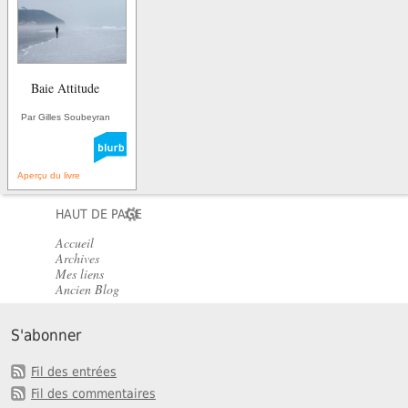
Baie Attitude
Par Gilles Soubeyran
Aperçu du livre
HAUT DE PAGE
Accueil
Archives
Mes liens
Ancien Blog
S'abonner
Fil des entrées
Fil des commentaires