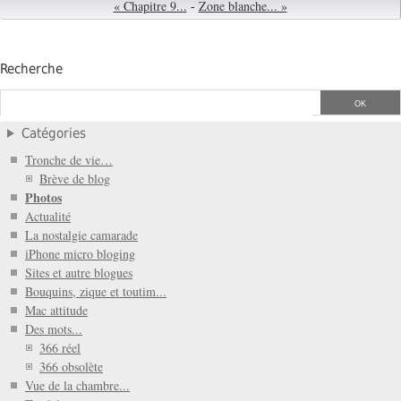
« Chapitre 9...
-
Zone blanche... »
Recherche
Catégories
Tronche de vie…
Brève de blog
Photos
Actualité
La nostalgie camarade
iPhone micro bloging
Sites et autre blogues
Bouquins, zique et toutim...
Mac attitude
Des mots...
366 réel
366 obsolète
Vue de la chambre...