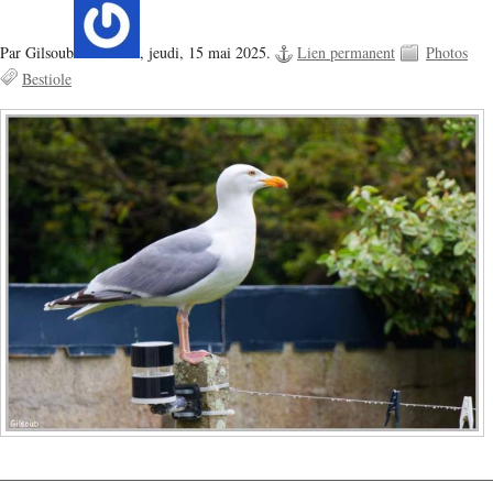
Par Gilsoub
,
jeudi, 15 mai 2025.
Lien permanent
Photos
Bestiole