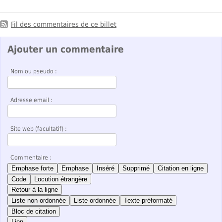
Fil des commentaires de ce billet
Ajouter un commentaire
Nom ou pseudo :
Adresse email :
Site web (facultatif) :
Commentaire :
Emphase forte
Emphase
Inséré
Supprimé
Citation en ligne
Code
Locution étrangère
Retour à la ligne
Liste non ordonnée
Liste ordonnée
Texte préformaté
Bloc de citation
Lien