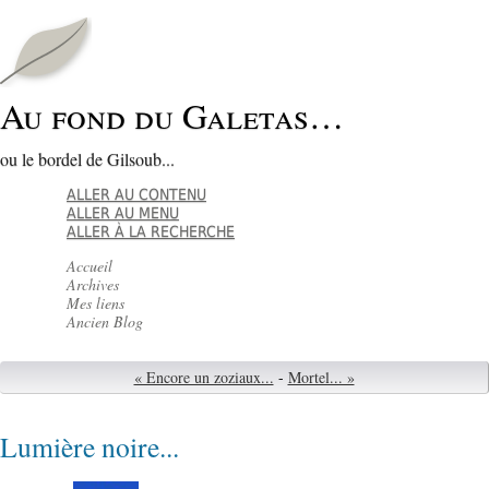
Au fond du Galetas…
ou le bordel de Gilsoub...
ALLER AU CONTENU
ALLER AU MENU
ALLER À LA RECHERCHE
Accueil
Archives
Mes liens
Ancien Blog
« Encore un zoziaux...
-
Mortel... »
Lumière noire...