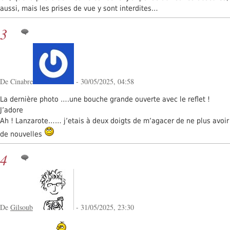
aussi, mais les prises de vue y sont interdites…
3
De Cinabre
- 30/05/2025, 04:58
La dernière photo ….une bouche grande ouverte avec le reflet !
J’adore
Ah ! Lanzarote…… j’etais à deux doigts de m’agacer de ne plus avoir
de nouvelles
4
De
Gilsoub
- 31/05/2025, 23:30