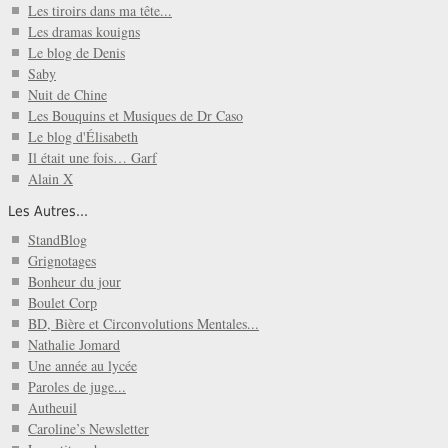
Les tiroirs dans ma tête...
Les dramas kouigns
Le blog de Denis
Saby
Nuit de Chine
Les Bouquins et Musiques de Dr Caso
Le blog d'Élisabeth
Il était une fois… Garf
Alain X
Les Autres...
StandBlog
Grignotages
Bonheur du jour
Boulet Corp
BD, Bière et Circonvolutions Mentales...
Nathalie Jomard
Une année au lycée
Paroles de juge...
Autheuil
Caroline’s Newsletter