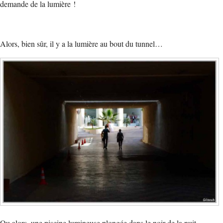
demande de la lumière !
Alors, bien sûr, il y a la lumière au bout du tunnel…
Ou alors, une piscine lumineuse plongée dans le noir de la nuit…