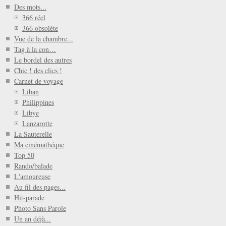
Des mots...
366 réel
366 obsolète
Vue de la chambre...
Tag à la con…
Le bordel des autres
Chic ! des clics !
Carnet de voyage
Liban
Philippines
Libye
Lanzarotte
La Sauterelle
Ma cinémathéque
Top 50
Rando/balade
L'amoureuse
Au fil des pages...
Hit-parade
Photo Sans Parole
Un an déjà...