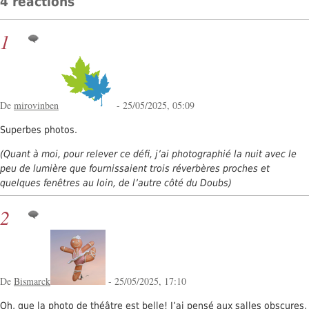
4 réactions
1
De
mirovinben
- 25/05/2025, 05:09
Superbes photos.
(Quant à moi, pour relever ce défi, j’ai photographié la nuit avec le
peu de lumière que fournissaient trois réverbères proches et
quelques fenêtres au loin, de l’autre côté du Doubs)
2
De
Bismarck
- 25/05/2025, 17:10
Oh, que la photo de théâtre est belle! J’ai pensé aux salles obscures,