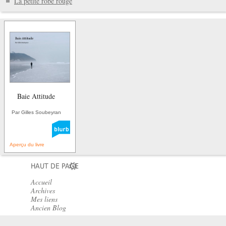
La petite robe rouge
Baie Attitude
Par Gilles Soubeyran
Aperçu du livre
HAUT DE PAGE
Accueil
Archives
Mes liens
Ancien Blog