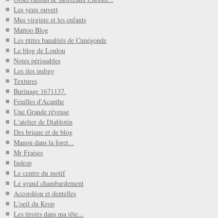
Les yeux ouvert
Mus virginie et les enfants
Mattoo Blog
Les ptites banalités de Cunégonde
Le blog de Loulou
Notes périssables
Les iles indigo
Textures
Burinage 1671137.
Feuilles d'Acanthe
Une Grande rêveuse
L'atelier de Diablotin
Des brique et de blog
Manou dans la foret...
Mr Fraises
Indesp
Le centre du motif
Le grand chambardement
Accordéon et dentelles
L'oeil du Krop
Les tiroirs dans ma tête...