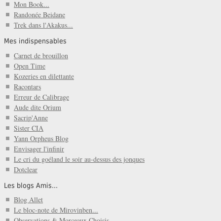
Mon Book...
Randonée Beidane
Trek dans l'Akakus...
Mes indispensables
Carnet de brouillon
Open Time
Kozeries en dilettante
Racontars
Erreur de Calibrage
Aude dite Orium
Sacrip'Anne
Sister CIA
Yann Orpheus Blog
Envisager l'infinir
Le cri du goéland le soir au-dessus des jonques
Dotclear
Les blogs Amis...
Blog Allet
Le bloc-note de Mirovinben...
Observations & Morceaux Choisis...