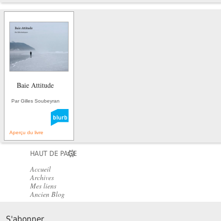
Baie Attitude
Par Gilles Soubeyran
Aperçu du livre
HAUT DE PAGE
Accueil
Archives
Mes liens
Ancien Blog
S'abonner