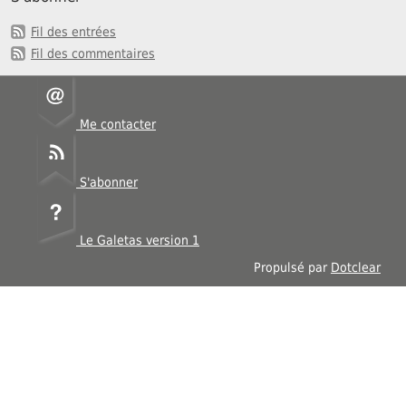
Fil des entrées
Fil des commentaires
Me contacter
S'abonner
Le Galetas version 1
Propulsé par
Dotclear