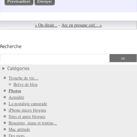
« On dirait...
-
Arc en presque ciel... »
Recherche
Catégories
Tronche de vie…
Brève de blog
Photos
Actualité
La nostalgie camarade
iPhone micro bloging
Sites et autre blogues
Bouquins, zique et toutim...
Mac attitude
Des mots...