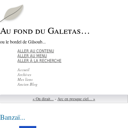
Au fond du Galetas…
ou le bordel de Gilsoub...
ALLER AU CONTENU
ALLER AU MENU
ALLER À LA RECHERCHE
Accueil
Archives
Mes liens
Ancien Blog
« On dirait...
-
Arc en presque ciel... »
Banzaï...