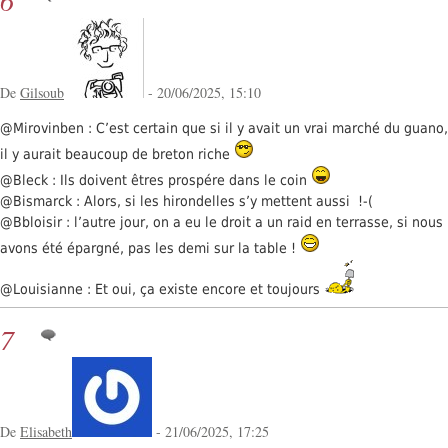
6
De
Gilsoub
- 20/06/2025, 15:10
@Mirovinben : C’est certain que si il y avait un vrai marché du guano,
il y aurait beaucoup de breton riche
@Bleck : Ils doivent êtres prospére dans le coin
@Bismarck : Alors, si les hirondelles s’y mettent aussi !-(
@Bbloisir : l’autre jour, on a eu le droit a un raid en terrasse, si nous
avons été épargné, pas les demi sur la table !
@Louisianne : Et oui, ça existe encore et toujours
7
De
Elisabeth
- 21/06/2025, 17:25