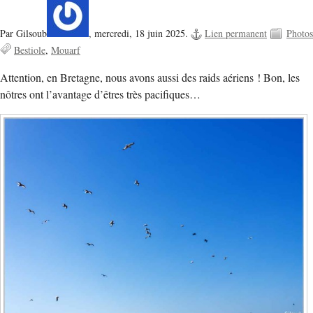
Par Gilsoub
,
mercredi, 18 juin 2025.
Lien permanent
Photos
Bestiole
Mouarf
Attention, en Bretagne, nous avons aussi des raids aériens ! Bon, les
nôtres ont l’avantage d’êtres très pacifiques…