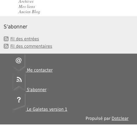
Archives
Mes liens
Ancien Blog
S'abonner
Fil des entrées
Fil des commentaires
Me contacter
S'abonner
Le Galetas version 1
Propulsé par
Dotclear