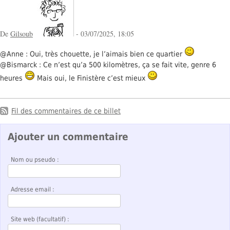
De
Gilsoub
- 03/07/2025, 18:05
@Anne : Oui, très chouette, je l’aimais bien ce quartier
@Bismarck : Ce n’est qu’a 500 kilomètres, ça se fait vite, genre 6
heures
Mais oui, le Finistère c’est mieux
Fil des commentaires de ce billet
Ajouter un commentaire
Nom ou pseudo :
Adresse email :
Site web (facultatif) :