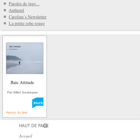
Paroles de juge...
Autheuil
Caroline’s Newsletter
La petite robe rouge
Baie Attitude
Par Gilles Soubeyran
Aperçu du livre
HAUT DE PAGE
Accueil