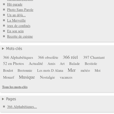
Hit-parade
Photo Sans Parole
Un an déjà...
La Merveille
jeux de confinés
En son sein
Recette de cuisine
Mots-clés
366 réel
366 Alphabétiques
366 obsolète
397 Chantant
52 en Photos
Actualité
Balade
Bestiole
Amis
Art
Mer
Boulot
Bretonnie
météo
Les mots D Alana
Moi
Musique
Mouarf
Nostalgie
vacances
Tous les mots-clés
Pages
366 Alphabétiques...