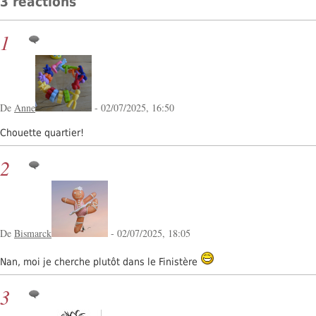
3 réactions
1
De
Anne
- 02/07/2025, 16:50
Chouette quartier!
2
De
Bismarck
- 02/07/2025, 18:05
Nan, moi je cherche plutôt dans le Finistère
3