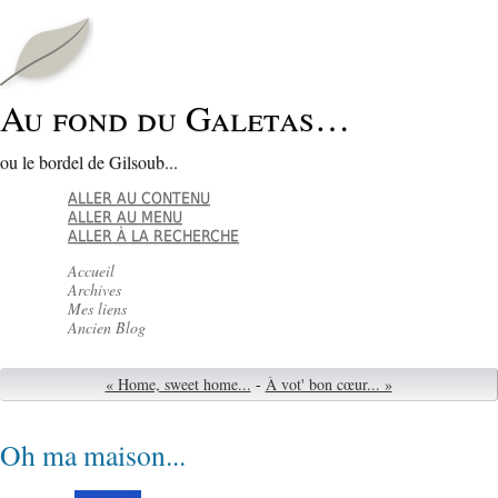
Au fond du Galetas…
ou le bordel de Gilsoub...
ALLER AU CONTENU
ALLER AU MENU
ALLER À LA RECHERCHE
Accueil
Archives
Mes liens
Ancien Blog
« Home, sweet home...
-
À vot' bon cœur... »
Oh ma maison...