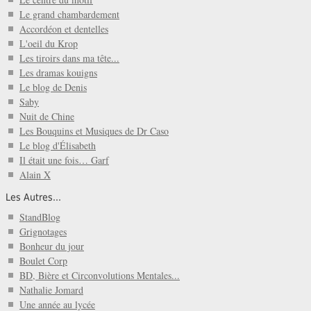
Le grand chambardement
Accordéon et dentelles
L'oeil du Krop
Les tiroirs dans ma tête...
Les dramas kouigns
Le blog de Denis
Saby
Nuit de Chine
Les Bouquins et Musiques de Dr Caso
Le blog d'Élisabeth
Il était une fois… Garf
Alain X
Les Autres...
StandBlog
Grignotages
Bonheur du jour
Boulet Corp
BD, Bière et Circonvolutions Mentales...
Nathalie Jomard
Une année au lycée