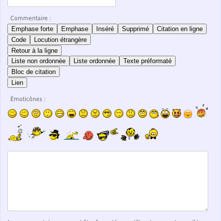
Commentaire :
Emphase forte
Emphase
Inséré
Supprimé
Citation en ligne
Code
Locution étrangère
Retour à la ligne
Liste non ordonnée
Liste ordonnée
Texte préformaté
Bloc de citation
Lien
Émoticônes :