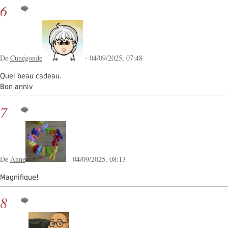
6
De
Cunégonde
- 04/09/2025, 07:48
Quel beau cadeau.
Bon anniv
7
De
Anne
- 04/09/2025, 08:13
Magnifique!
8