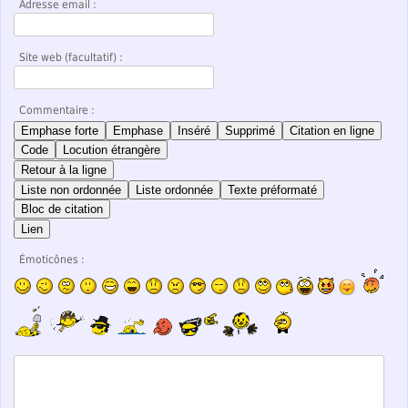
Adresse email :
Site web (facultatif) :
Commentaire :
Emphase forte
Emphase
Inséré
Supprimé
Citation en ligne
Code
Locution étrangère
Retour à la ligne
Liste non ordonnée
Liste ordonnée
Texte préformaté
Bloc de citation
Lien
Émoticônes :