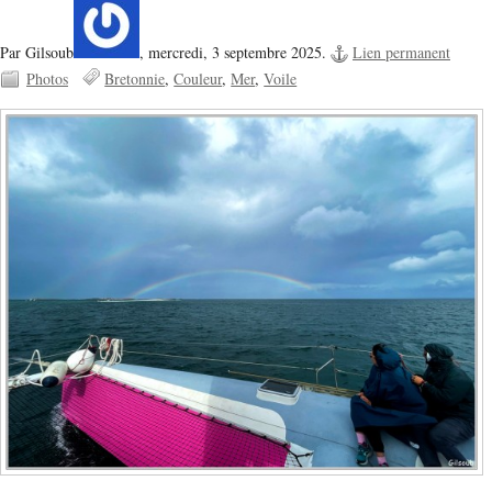
Par Gilsoub
,
mercredi, 3 septembre 2025.
Lien permanent
Photos
Bretonnie
Couleur
Mer
Voile