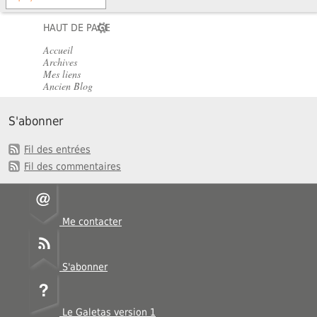
HAUT DE PAGE
Accueil
Archives
Mes liens
Ancien Blog
S'abonner
Fil des entrées
Fil des commentaires
Me contacter
S'abonner
Le Galetas version 1