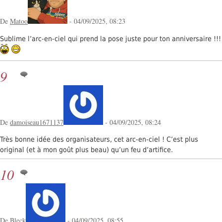
De
Matoo
- 04/09/2025, 08:23
Sublime l’arc-en-ciel qui prend la pose juste pour ton anniversaire !!!
9
De
damoiseau1671137
- 04/09/2025, 08:24
Très bonne idée des organisateurs, cet arc-en-ciel ! C’est plus
original (et à mon goût plus beau) qu’un feu d’artifice.
10
De Bleck
- 04/09/2025, 08:55