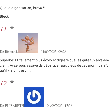
Quelle organisation, bravo !!
Bleck
11
De
Bismarck
- 04/09/2025, 09:26
Superbe! Et tellement plus écolo et digeste que les gâteaux arcs-en-
ciel… Avez-vous essayé de débarquer aux pieds de cet arc? Il paraît
qu’il y a un trésor…
12
De
ELISABETH
- 04/09/2025, 17:56