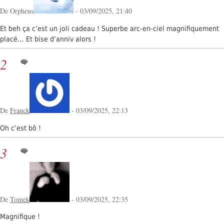
De Orpheus
- 03/09/2025, 21:40
Et beh ça c’est un joli cadeau ! Superbe arc-en-ciel magnifiquement
placé… Et bise d’anniv alors !
2
De
Franck
- 03/09/2025, 22:13
Oh c’est bô !
3
De
Tomek
- 03/09/2025, 22:35
Magnifique !