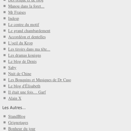
Manou dans la foret...
Mr Fraises
Indesp
Le centre du motif
Le grand chambardement
Accordéon et dentelles
L'oeil du Krop
Les tiroirs dans ma tête...
Les dramas kouigns
Le blog de Denis
Saby
Nuit de Chine
Les Bouquins et Musiques de Dr Caso
Le blog d'Élisabeth
Il était une fois… Garf
Alain X
Les Autres...
StandBlog
Grignotages
Bonheur du jour