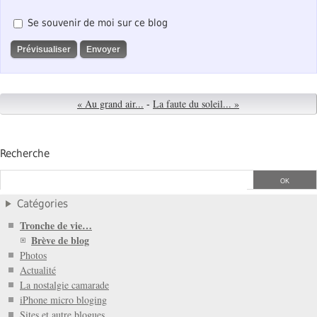
Se souvenir de moi sur ce blog
« Au grand air...
-
La faute du soleil... »
Recherche
Catégories
Tronche de vie…
Brève de blog
Photos
Actualité
La nostalgie camarade
iPhone micro bloging
Sites et autre blogues