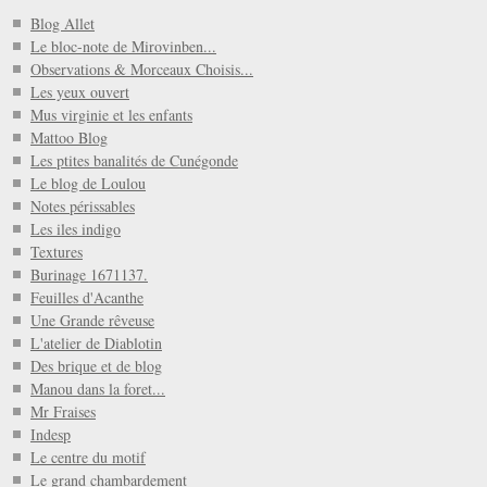
Blog Allet
Le bloc-note de Mirovinben...
Observations & Morceaux Choisis...
Les yeux ouvert
Mus virginie et les enfants
Mattoo Blog
Les ptites banalités de Cunégonde
Le blog de Loulou
Notes périssables
Les iles indigo
Textures
Burinage 1671137.
Feuilles d'Acanthe
Une Grande rêveuse
L'atelier de Diablotin
Des brique et de blog
Manou dans la foret...
Mr Fraises
Indesp
Le centre du motif
Le grand chambardement