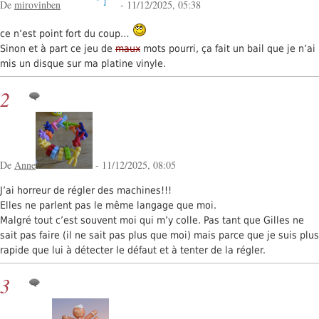
De
mirovinben
- 11/12/2025, 05:38
ce n’est point fort du coup…
Sinon et à part ce jeu de
maux
mots pourri, ça fait un bail que je n’ai
mis un disque sur ma platine vinyle.
2
De
Anne
- 11/12/2025, 08:05
J’ai horreur de régler des machines!!!
Elles ne parlent pas le même langage que moi.
Malgré tout c’est souvent moi qui m’y colle. Pas tant que Gilles ne
sait pas faire (il ne sait pas plus que moi) mais parce que je suis plus
rapide que lui à détecter le défaut et à tenter de la régler.
3