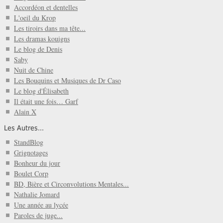
Accordéon et dentelles
L'oeil du Krop
Les tiroirs dans ma tête...
Les dramas kouigns
Le blog de Denis
Saby
Nuit de Chine
Les Bouquins et Musiques de Dr Caso
Le blog d'Élisabeth
Il était une fois… Garf
Alain X
Les Autres...
StandBlog
Grignotages
Bonheur du jour
Boulet Corp
BD, Bière et Circonvolutions Mentales...
Nathalie Jomard
Une année au lycée
Paroles de juge...