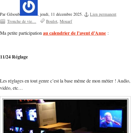
Par Gilsoub
,
jeudi, 11 décembre 2025.
Lien permanent
Tronche de vie…
Boulot
Mouarf
au calendrier de l’avent d’Anne
Ma petite participation
:
11/24 Réglage
Les réglages
en tout genre c’est la base même de mon métier ! Audio,
vidéo, etc…