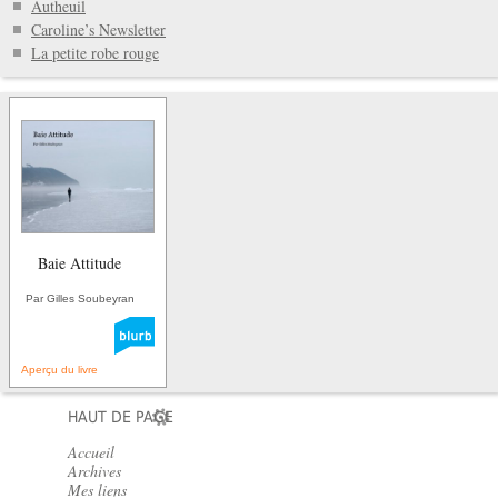
Autheuil
Caroline’s Newsletter
La petite robe rouge
Baie Attitude
Par Gilles Soubeyran
Aperçu du livre
HAUT DE PAGE
Accueil
Archives
Mes liens