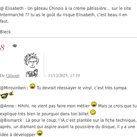
@ Elisabeth - Un gâteau Chinois à la crème pâtissière… sur le site
Intermarché ?? tu as le goût du risque Elisabeth, c’est beau il en
faut.
Bleck
8
De
Gilsoub
- 11/12/2025, 17:19
@Mirovinben :
Tu devrait réessayer le vinyl, c’est très sympa
@Anne : Hihihi, ne vient pas faire mon métier
Mais je crois que tu
explique très bien le pourquoi dans ton billet
@Bismarck : Là pour le coup, l’IA c’est plantée sur la fiche technique,
aprés, un diamant qui aspire avant la poussière du disque, il y a une
idée à développer