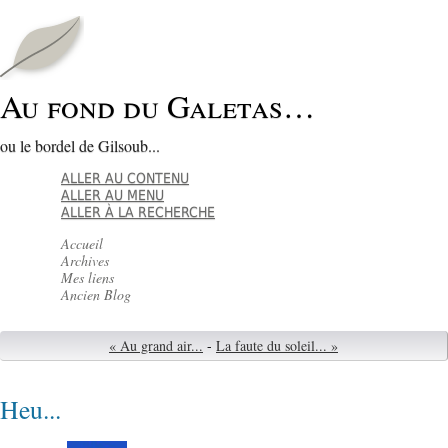
Au fond du Galetas…
ou le bordel de Gilsoub...
ALLER AU CONTENU
ALLER AU MENU
ALLER À LA RECHERCHE
Accueil
Archives
Mes liens
Ancien Blog
« Au grand air...
-
La faute du soleil... »
Heu...