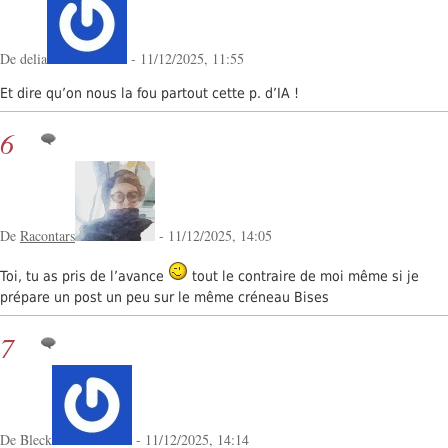
De delia
- 11/12/2025, 11:55
Et dire qu’on nous la fou partout cette p. d’IA !
6
De
Racontars
- 11/12/2025, 14:05
Toi, tu as pris de l’avance
tout le contraire de moi même si je
prépare un post un peu sur le même créneau Bises
7
De Bleck
- 11/12/2025, 14:14