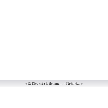
« Et Dieu créa la flemme…
-
Sérénité… »