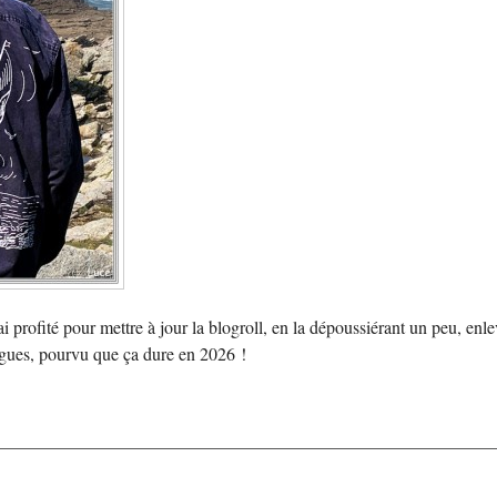
i profité pour mettre à jour la blogroll, en la dépoussiérant un peu, enl
ogues, pourvu que ça dure en 2026 !