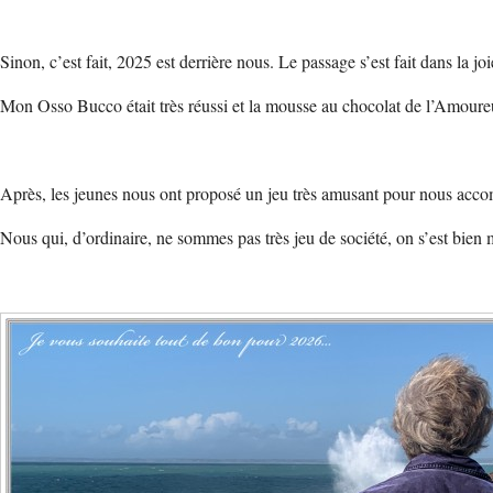
Sinon, c’est fait, 2025 est derrière nous. Le passage s’est fait dans la j
Mon Osso Bucco était très réussi et la mousse au chocolat de l’Amoureu
Après, les jeunes nous ont proposé un jeu très amusant pour nous acc
Nous qui, d’ordinaire, ne sommes pas très jeu de société, on s’est bien 