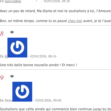
De
mirovinben
- 02/01/2026, 04:26
Avec un peu de retard, Ma-Dame et moi te souhaitons à toi, l’Amour
Bon, en même temps, comme tu es passé
chez moi
avant, je te l’av
8
De
K
- 02/01/2026, 08:16
Une très belle bonne nouvelle année ! Et merci !
9
De Delia
- 02/01/2026, 09:40
Souhaitons que cette année qui commence bien continue jusqu’au bou