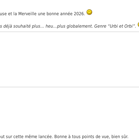
euse et la Merveille une bonne année 2026.
ais déjà souhaité plus… heu…plus globalement. Genre “Urbi et Orbi”.
t sur cette même lancée. Bonne à tous points de vue, bien sûr.