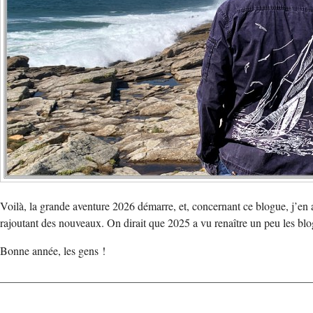
Voilà, la grande aventure 2026 démarre, et, concernant ce blogue, j’en a
rajoutant des nouveaux. On dirait que 2025 a vu renaître un peu les bl
Bonne année, les gens !