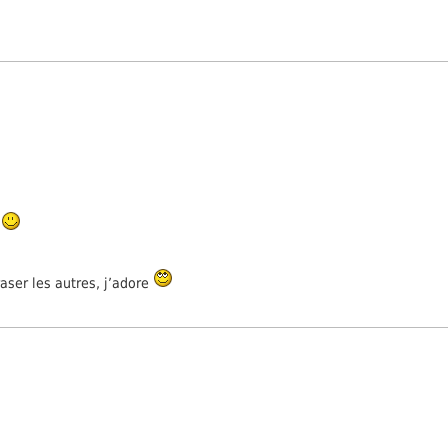
r
aser les autres, j’adore