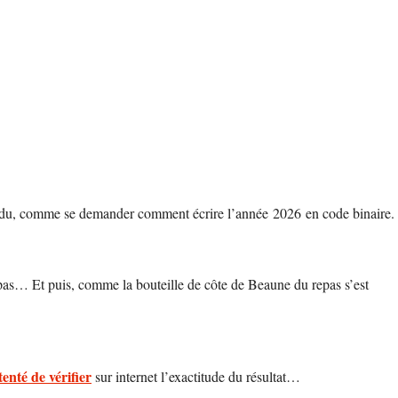
attendu, comme se demander comment écrire l’année 2026 en code binaire.
t pas… Et puis, comme la bouteille de côte de Beaune du repas s’est
enté de vérifier
sur internet l’exactitude du résultat…