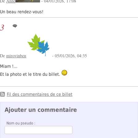
De
Anne
- 04/01/2026, 17:08
Un beau rendez-vous!
3
De
mirovinben
- 05/01/2026, 04:35
Miam !…
Et la photo et le titre du billet.
Fil des commentaires de ce billet
Ajouter un commentaire
Nom ou pseudo :