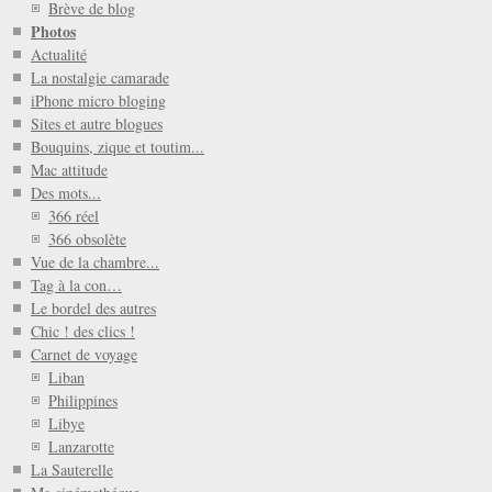
Brève de blog
Photos
Actualité
La nostalgie camarade
iPhone micro bloging
Sites et autre blogues
Bouquins, zique et toutim...
Mac attitude
Des mots...
366 réel
366 obsolète
Vue de la chambre...
Tag à la con…
Le bordel des autres
Chic ! des clics !
Carnet de voyage
Liban
Philippines
Libye
Lanzarotte
La Sauterelle