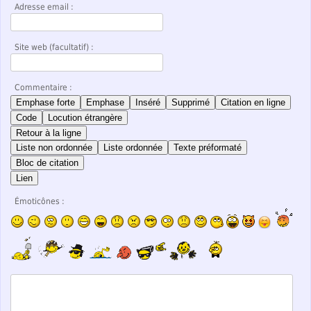
Adresse email :
Site web (facultatif) :
Commentaire :
Emphase forte
Emphase
Inséré
Supprimé
Citation en ligne
Code
Locution étrangère
Retour à la ligne
Liste non ordonnée
Liste ordonnée
Texte préformaté
Bloc de citation
Lien
Émoticônes :