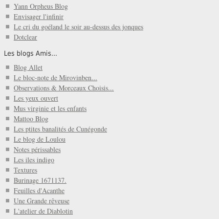
Yann Orpheus Blog
Envisager l'infinir
Le cri du goéland le soir au-dessus des jonques
Dotclear
Les blogs Amis...
Blog Allet
Le bloc-note de Mirovinben...
Observations & Morceaux Choisis...
Les yeux ouvert
Mus virginie et les enfants
Mattoo Blog
Les ptites banalités de Cunégonde
Le blog de Loulou
Notes périssables
Les iles indigo
Textures
Burinage 1671137.
Feuilles d'Acanthe
Une Grande rêveuse
L'atelier de Diablotin