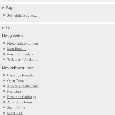
Pages
366 Alphabétiques...
Liens
Mes galeries
Photo fraiche du jour
Mon Book...
Randonée Beidane
Trek dans l'Akakus...
Mes indispensables
Carnet de brouillon
Open Time
Kozeries en dilettante
Racontars
Erreur de Calibrage
Aude dite Orium
Sacrip'Anne
Sister CIA