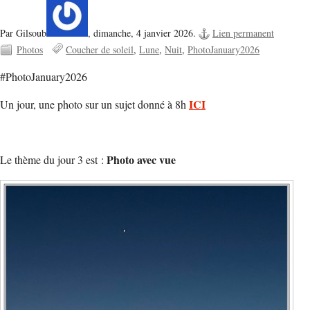
Par Gilsoub
,
dimanche, 4 janvier 2026.
Lien permanent
Photos
Coucher de soleil
Lune
Nuit
PhotoJanuary2026
#PhotoJanuary2026
ICI
Un jour, une photo sur un sujet donné à 8h
Photo avec vue
Le thème du jour 3 est :