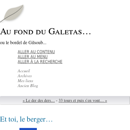
Au fond du Galetas…
ou le bordel de Gilsoub...
ALLER AU CONTENU
ALLER AU MENU
ALLER À LA RECHERCHE
Accueil
Archives
Mes liens
Ancien Blog
« Le der des ders…
-
33 tours et puis s’en vont… »
Et toi, le berger…