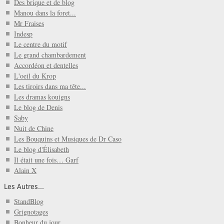
Des brique et de blog
Manou dans la foret...
Mr Fraises
Indesp
Le centre du motif
Le grand chambardement
Accordéon et dentelles
L'oeil du Krop
Les tiroirs dans ma tête...
Les dramas kouigns
Le blog de Denis
Saby
Nuit de Chine
Les Bouquins et Musiques de Dr Caso
Le blog d'Élisabeth
Il était une fois… Garf
Alain X
Les Autres...
StandBlog
Grignotages
Bonheur du jour