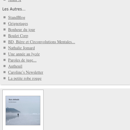
Les Autres...
StandBlog
Grignotages
Bonheur du jour
Boulet Corp
BD, Bière et Circonvolutions Mentales...
Nathalie Jomard
Une année au lycée
Paroles de juge...
Autheuil
Caroline’s Newsletter
La petite robe rouge