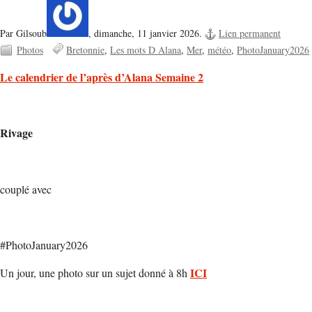
Par Gilsoub
,
dimanche, 11 janvier 2026.
Lien permanent
Photos
Bretonnie
Les mots D Alana
Mer
météo
PhotoJanuary2026
Le calendrier de l’après d’Alana Semaine 2
Rivage
couplé avec
#PhotoJanuary2026
ICI
Un jour, une photo sur un sujet donné à 8h