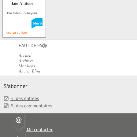
Baie Attitude
Par Gilles Soubeyran
Aperçu du livre
HAUT DE PAGE
Accueil
Archives
Mes liens
Ancien Blog
S'abonner
Fil des entrées
Fil des commentaires
Me contacter