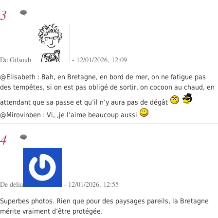
3
De
Gilsoub
- 12/01/2026, 12:09
@Elisabeth : Bah, en Bretagne, en bord de mer, on ne fatigue pas
des tempêtes, si on est pas obligé de sortir, on cocoon au chaud, en
attendant que sa passe et qu’il n’y aura pas de dégât
@Mirovinben : Vi, ,je l’aime beaucoup aussi
4
De delia
- 12/01/2026, 12:55
Superbes photos. Rien que pour des paysages pareils, la Bretagne
mérite vraiment d’être protégée.