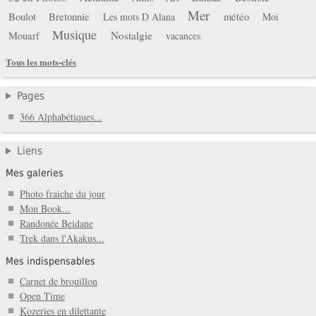
Mer
Boulot
Bretonnie
météo
Les mots D Alana
Moi
Musique
Mouarf
Nostalgie
vacances
Tous les mots-clés
Pages
366 Alphabétiques...
Liens
Mes galeries
Photo fraiche du jour
Mon Book...
Randonée Beidane
Trek dans l'Akakus...
Mes indispensables
Carnet de brouillon
Open Time
Kozeries en dilettante