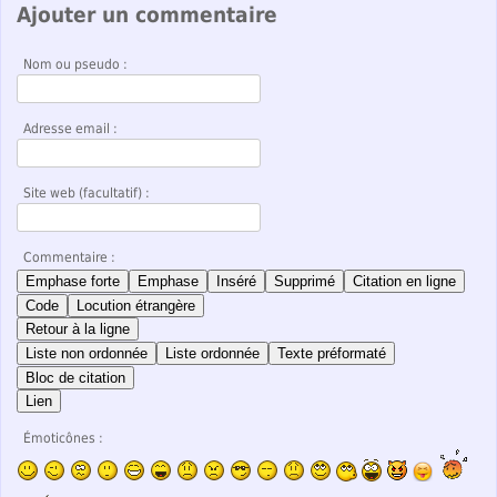
Ajouter un commentaire
Nom ou pseudo :
Adresse email :
Site web (facultatif) :
Commentaire :
Emphase forte
Emphase
Inséré
Supprimé
Citation en ligne
Code
Locution étrangère
Retour à la ligne
Liste non ordonnée
Liste ordonnée
Texte préformaté
Bloc de citation
Lien
Émoticônes :