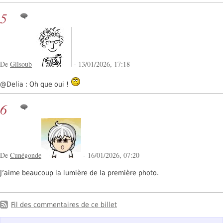
5
De
Gilsoub
- 13/01/2026, 17:18
@Delia : Oh que oui !
6
De
Cunégonde
- 16/01/2026, 07:20
J’aime beaucoup la lumière de la première photo.
Fil des commentaires de ce billet