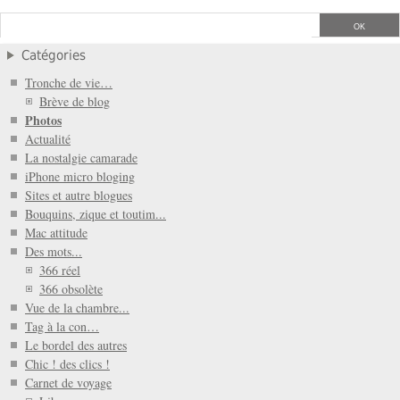
Catégories
Tronche de vie…
Brève de blog
Photos
Actualité
La nostalgie camarade
iPhone micro bloging
Sites et autre blogues
Bouquins, zique et toutim...
Mac attitude
Des mots...
366 réel
366 obsolète
Vue de la chambre...
Tag à la con…
Le bordel des autres
Chic ! des clics !
Carnet de voyage