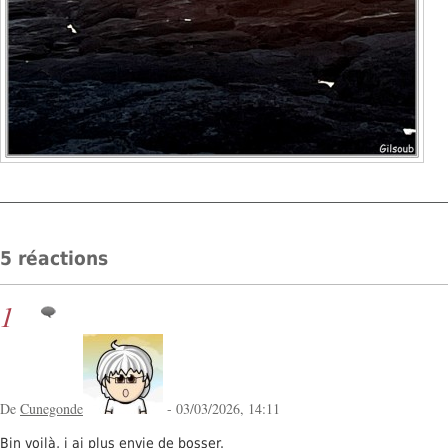
5 réactions
1
De
Cunegonde
- 03/03/2026, 14:11
Bin voilà, j ai plus envie de bosser.