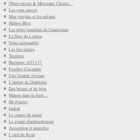
Observations & Morceaux Choisis...
Les yeux ouvert
Mus virginie et les enfants
Mattoo Blog
Les ptites banalités de Cunégonde
Le blog de Loulou
Notes périssables
Les iles indigo
Textures
Burinage 1671137.
Feuilles d'Acanthe
Une Grande rêveuse
L'atelier de Diablotin
Des brique et de blog
Manou dans la foret...
Mr Fraises
Indesp
Le centre du motif
Le grand chambardement
Accordéon et dentelles
L'oeil du Krop