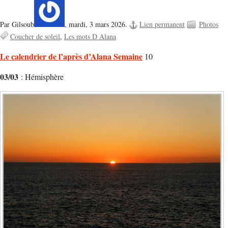
Par Gilsoub
,
mardi, 3 mars 2026.
Lien permanent
Photos
Coucher de soleil
Les mots D Alana
Le calendrier de l’après d’Alana Semaine
10
03/03
: Hémisphère