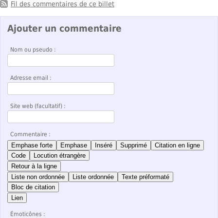
Fil des commentaires de ce billet
Ajouter un commentaire
Nom ou pseudo :
Adresse email :
Site web (facultatif) :
Commentaire :
Emphase forte
Emphase
Inséré
Supprimé
Citation en ligne
Code
Locution étrangère
Retour à la ligne
Liste non ordonnée
Liste ordonnée
Texte préformaté
Bloc de citation
Lien
Émoticônes :