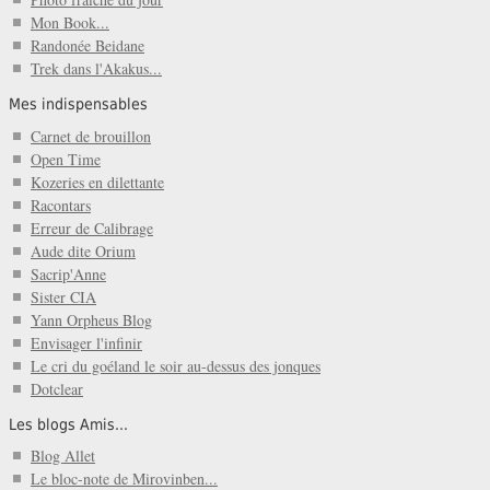
Mon Book...
Randonée Beidane
Trek dans l'Akakus...
Mes indispensables
Carnet de brouillon
Open Time
Kozeries en dilettante
Racontars
Erreur de Calibrage
Aude dite Orium
Sacrip'Anne
Sister CIA
Yann Orpheus Blog
Envisager l'infinir
Le cri du goéland le soir au-dessus des jonques
Dotclear
Les blogs Amis...
Blog Allet
Le bloc-note de Mirovinben...