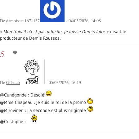
De
damoiseau1671137
- 04/03/2026, 14:08
« Mon travail n’est pas difficile, je laisse Demis faire »
disait le
producteur de Demis Roussos.
5
De
Gilsoub
- 05/03/2026, 16:19
@Cunégonde : Désolé
@Mme Chapeau : Je suis le roi de la promo
@Mirovinen : La seconde est plus originale
@Cristophe :