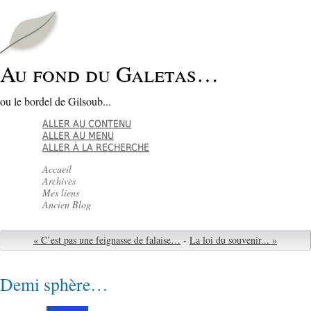
Au fond du Galetas…
ou le bordel de Gilsoub...
ALLER AU CONTENU
ALLER AU MENU
ALLER À LA RECHERCHE
Accueil
Archives
Mes liens
Ancien Blog
« C’est pas une feignasse de falaise…
-
La loi du souvenir... »
Demi sphère…