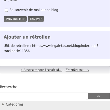
simplifiée.
Se souvenir de moi sur ce blog
Ajouter un rétrolien
URL de rétrolien : https://www.legaletas.net/blog/index.php?
trackback/11356
« Assesseur pour l'échafaud…
-
Frontière net... »
Recherche
Catégories