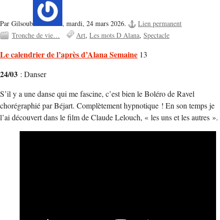
Par Gilsoub
,
mardi, 24 mars 2026.
Lien permanent
Tronche de vie…
Art
Les mots D Alana
Spectacle
Le calendrier de l’après d’Alana Semaine
13
24/03
: Danser
S’il y a une danse qui me fascine, c’est bien le Boléro de Ravel
chorégraphié par Béjart. Complètement hypnotique ! En son temps je
l’ai découvert dans le film de Claude Lelouch, « les uns et les autres ».