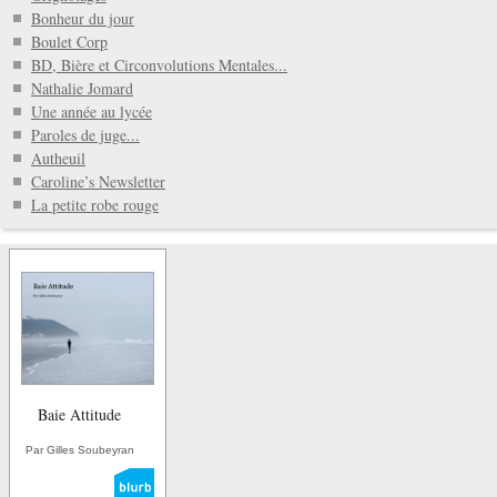
Bonheur du jour
Boulet Corp
BD, Bière et Circonvolutions Mentales...
Nathalie Jomard
Une année au lycée
Paroles de juge...
Autheuil
Caroline’s Newsletter
La petite robe rouge
Baie Attitude
Par Gilles Soubeyran