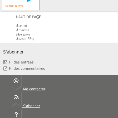
Aperçu du livre
HAUT DE PAGE
Accueil
Archives
Mes liens
Ancien Blog
S'abonner
Fil des entrées
Fil des commentaires
Me contacter
S'abonner