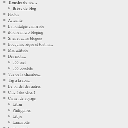
Tronche de vie…
Brève de blog
Photos
Actualité
La nostalgie camarade
iPhone micro bloging
Sites et autre blogues
Bouquins, zique et toutim...
Mac attitude
Des mots...
366 réel
366 obsolète
Vue de la chambre...
Tag à la con…
Le bordel des autres
Chic ! des clics !
Carnet de voyage
Liban
Philippines
Libye
Lanzarotte