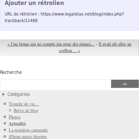
Ajouter un rétrolien
URL de rétrolien : https://www.legaletas.net/blog/index.php?
trackback/11468
« Une brune qui ne compte pas pour des prunes...
-
Il avait dit aller au
coiffeur… »
Recherche
Catégories
Tronche de vie…
Brève de blog
Photos
Actualité
La nostalgie camarade
iPhone micro bloging