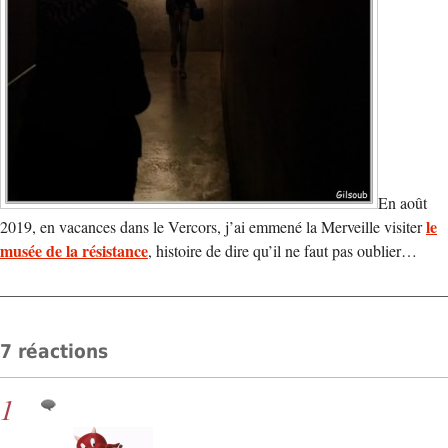
En août
le
2019, en vacances dans le Vercors, j’ai emmené la Merveille visiter
musée de la résistance
, histoire de dire qu’il ne faut pas oublier…
7 réactions
1