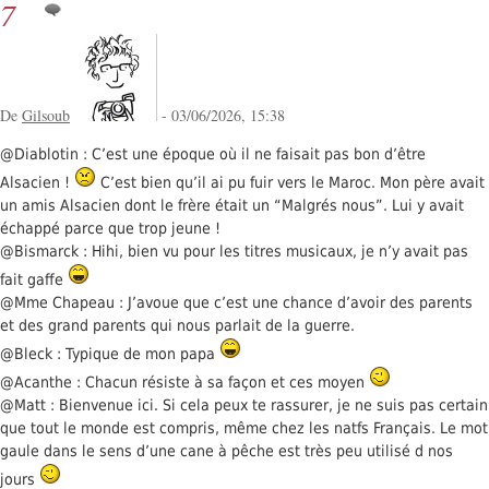
7
De
Gilsoub
- 03/06/2026, 15:38
@Diablotin : C’est une époque où il ne faisait pas bon d’être
Alsacien !
C’est bien qu’il ai pu fuir vers le Maroc. Mon père avait
un amis Alsacien dont le frère était un “Malgrés nous”. Lui y avait
échappé parce que trop jeune !
@Bismarck : Hihi, bien vu pour les titres musicaux, je n’y avait pas
fait gaffe
@Mme Chapeau : J’avoue que c’est une chance d’avoir des parents
et des grand parents qui nous parlait de la guerre.
@Bleck : Typique de mon papa
@Acanthe : Chacun résiste à sa façon et ces moyen
@Matt : Bienvenue ici. Si cela peux te rassurer, je ne suis pas certain
que tout le monde est compris, même chez les natfs Français. Le mot
gaule dans le sens d’une cane à pêche est très peu utilisé d nos
jours