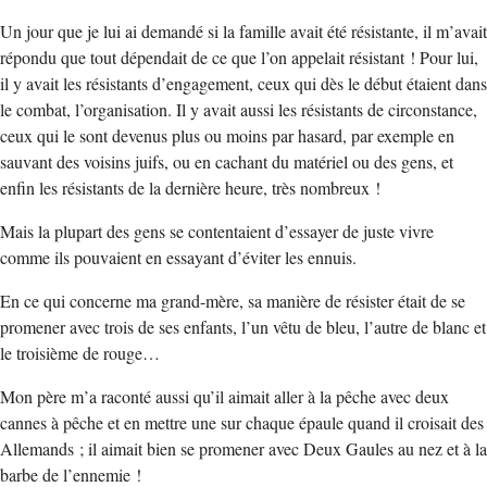
Un jour que je lui ai demandé si la famille avait été résistante, il m’avait
répondu que tout dépendait de ce que l’on appelait résistant ! Pour lui,
il y avait les résistants d’engagement, ceux qui dès le début étaient dans
le combat, l’organisation. Il y avait aussi les résistants de circonstance,
ceux qui le sont devenus plus ou moins par hasard, par exemple en
sauvant des voisins juifs, ou en cachant du matériel ou des gens, et
enfin les résistants de la dernière heure, très nombreux !
Mais la plupart des gens se contentaient d’essayer de juste vivre
comme ils pouvaient en essayant d’éviter les ennuis.
En ce qui concerne ma grand-mère, sa manière de résister était de se
promener avec trois de ses enfants, l’un vêtu de bleu, l’autre de blanc et
le troisième de rouge…
Mon père m’a raconté aussi qu’il aimait aller à la pêche avec deux
cannes à pêche et en mettre une sur chaque épaule quand il croisait des
Allemands ; il aimait bien se promener avec Deux Gaules au nez et à la
barbe de l’ennemie !