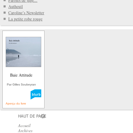
Paroles de juge...
Autheuil
Caroline’s Newsletter
La petite robe rouge
Baie Attitude
Par Gilles Soubeyran
Aperçu du livre
HAUT DE PAGE
Accueil
Archives